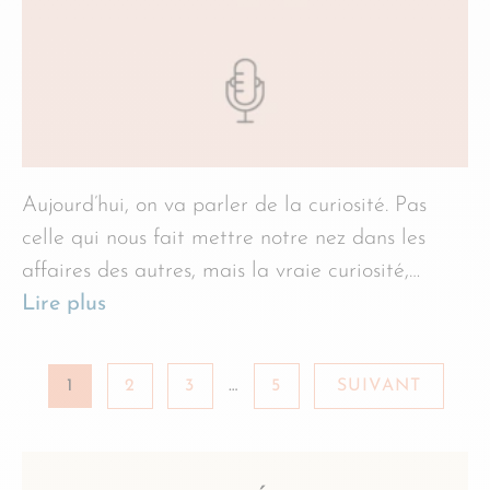
Aujourd’hui, on va parler de la curiosité. Pas
celle qui nous fait mettre notre nez dans les
affaires des autres, mais la vraie curiosité,…
Lire plus
1
2
3
…
5
SUIVANT