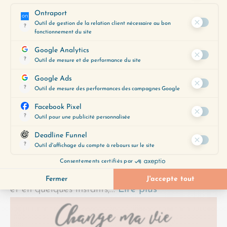
Comment éviter de partir en spirale sur un
problème Vous connaissez peut-être cette
sensation : quelque chose de pénible vous arrive,
et en quelques instants,…
Lire plus