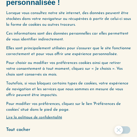
Le petit nom qui peut tout changer Vous vous
parlez durement, sans même vous en rendre
compte, et cela crée en vous un climat…
Lire plus