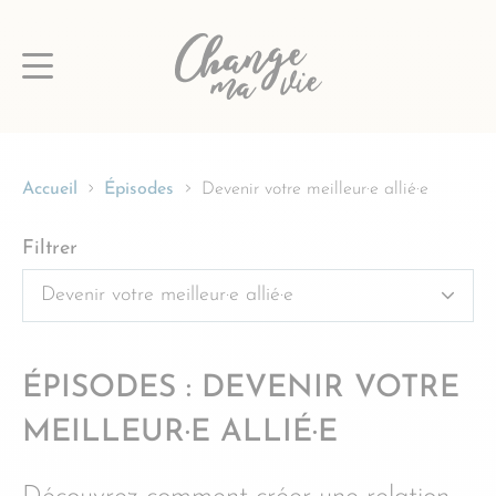
Passer
au
contenu
Accueil
Épisodes
Devenir votre meilleur·e allié·e
Filtrer
ÉPISODES : DEVENIR VOTRE
MEILLEUR·E ALLIÉ·E