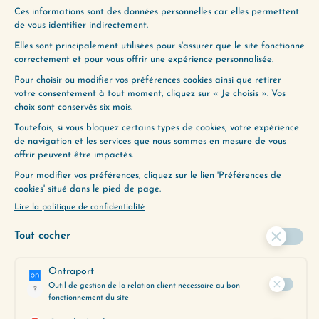
Vous avez le droit de changer Vous sentez que
quelque chose en vous a besoin d’évoluer… mais
vous n’êtes pas sûre d’en avoir le…
Lire plus