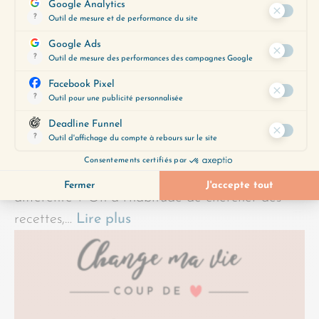
La question qui va changer votre année Et si,
cette année, tout commençait par une question
différente ? On a l’habitude de chercher des
recettes,…
Lire plus