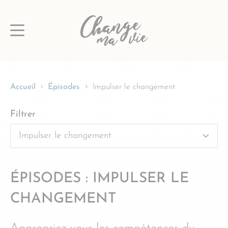
Passer
au
contenu
Accueil
Épisodes
Impulser le changement
Filtrer
ÉPISODES : IMPULSER LE
CHANGEMENT