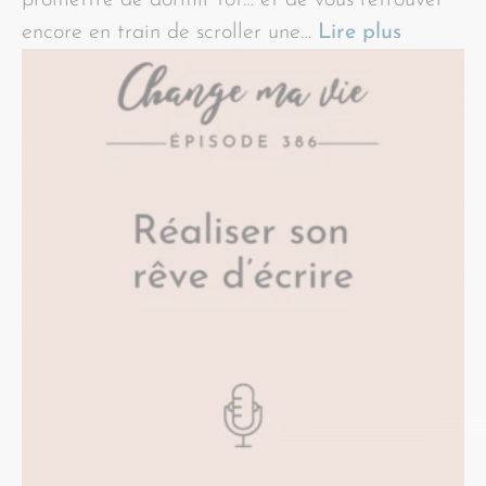
promettre de dormir tôt… et de vous retrouver
encore en train de scroller une…
Lire plus