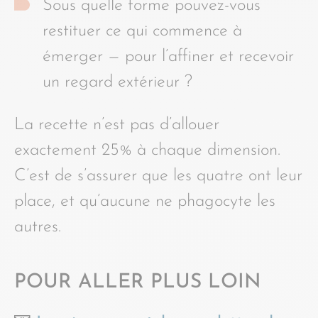
Sous quelle forme pouvez-vous
restituer ce qui commence à
émerger — pour l’affiner et recevoir
un regard extérieur ?
La recette n’est pas d’allouer
exactement 25% à chaque dimension.
C’est de s’assurer que les quatre ont leur
place, et qu’aucune ne phagocyte les
autres.
POUR ALLER PLUS LOIN