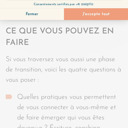
j’aie pu prendre.
CE QUE VOUS POUVEZ EN
FAIRE
Si vous traversez vous aussi une phase
de transition, voici les quatre questions à
vous poser :
Quelles pratiques vous permettent
de vous connecter à vous-même et
de faire émerger qui vous êtes
devenu·e ? Écriture, coaching,