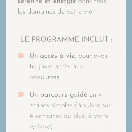
sérénité et énergie
dans tous
les domaines de votre vie
LE PROGRAMME INCLUT :
Un
accès à vie
, pour avoir
toujours accès aux
ressources
Un
parcours guidé
en 4
étapes simples (à suivre sur
4 semaines ou plus, à votre
rythme)