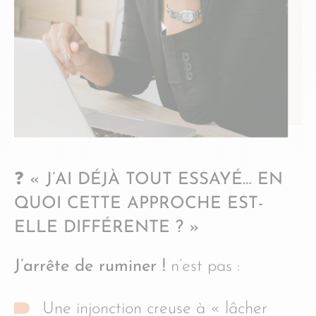
❓ « J’AI DÉJÀ TOUT ESSAYÉ… EN
QUOI CETTE APPROCHE EST-
ELLE DIFFÉRENTE ? »
J’arrête de ruminer !
n’est pas :
Une injonction creuse à « lâcher