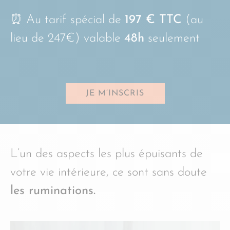
⏰ Au tarif
spécial de
197 € TTC
(au
lieu de 247€) valable
48h
seulement
JE M’INSCRIS
L’un des aspects les plus épuisants de
votre vie intérieure, ce sont sans doute
les ruminations.