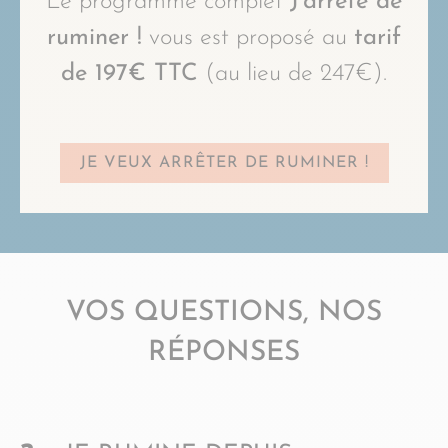
Le programme complet
J’arrête de
ruminer !
vous est proposé au
tarif
de 197€ TTC
(au lieu de 247€).
JE VEUX ARRÊTER DE RUMINER !
VOS QUESTIONS, NOS
RÉPONSES