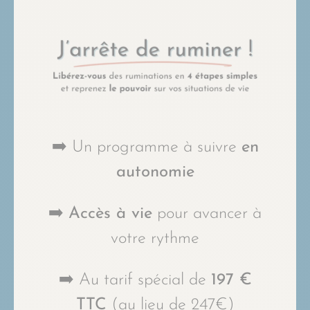
➡️ Un programme à suivre
en
autonomie
➡️
Accès à vie
pour avancer à
votre rythme
➡️ Au tarif spécial de
197 €
TTC
(au lieu de 247€)