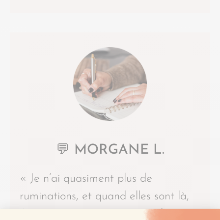
💬 MORGANE L.
« Je n’ai quasiment plus de
ruminations, et quand elles sont là,
j’y prête attention mais sans leur