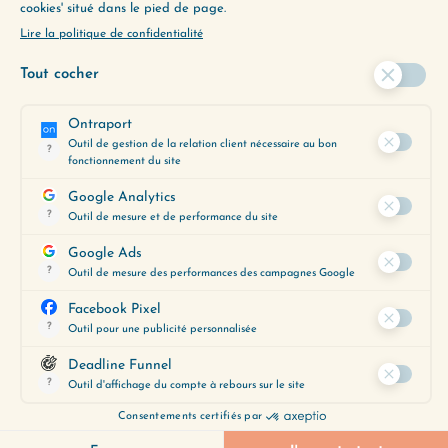
💬 MARLÈNE G.
« Je ressens une poussée de
confiance en moi, dans ma relation
avec mon conjoint et en un avenir
plus calme, serein et de joie. Je peux
voir les choses autrement, avoir des
pensées intentionnelles dans
certaines situations et revenir à
l’essentiel. J’ai aussi la possibilité de
me retrouver entre moi et moi pour
discuter des situations que j’ai pu