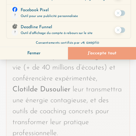
confiance en soi et son audace.
Vous voulez inspirer votre équipe,
et booster sa motivation ?
Créatrice du podcast Change ma
vie (+ de 40 millions d’écoutes) et
conférencière expérimentée,
Clotilde Dusoulier
leur transmettra
une énergie contagieuse, et des
outils de coaching concrets pour
transformer leur pratique
professionnelle.