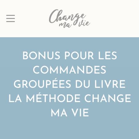
Passer
au
contenu
BONUS POUR LES
COMMANDES
GROUPÉES DU LIVRE
LA MÉTHODE CHANGE
MA VIE