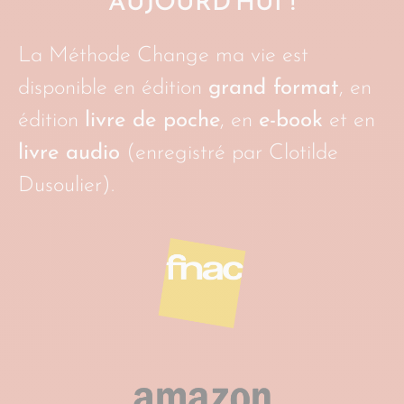
AUJOURD’HUI !
La Méthode Change ma vie est
disponible en édition
grand format
, en
édition
livre de poche
, en
e-book
et en
livre audio
(enregistré par Clotilde
Dusoulier).