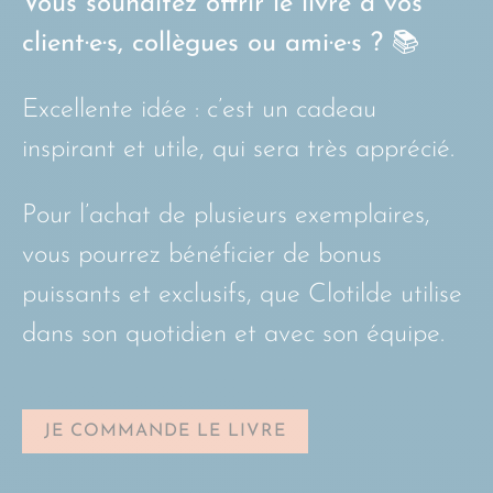
Vous souhaitez offrir le livre à vos
client·e·s, collègues ou ami·e·s ? 📚
Excellente idée : c’est un cadeau
inspirant et utile, qui sera très apprécié.
Pour l’achat de plusieurs exemplaires,
vous pourrez bénéficier de bonus
puissants et exclusifs, que Clotilde utilise
dans son quotidien et avec son équipe.
JE COMMANDE LE LIVRE