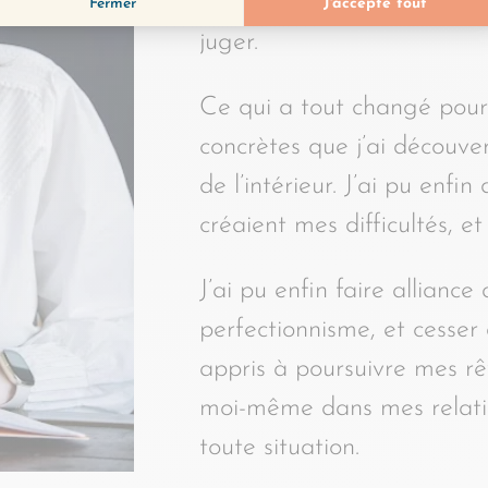
vivais trop “dans ma tête”
juger.
Ce qui a tout changé pour m
concrètes que j’ai découve
de l’intérieur. J’ai pu enf
créaient mes difficultés, 
J’ai pu enfin faire allianc
perfectionnisme, et cesser
appris à poursuivre mes rê
moi-même dans mes relatio
toute situation.