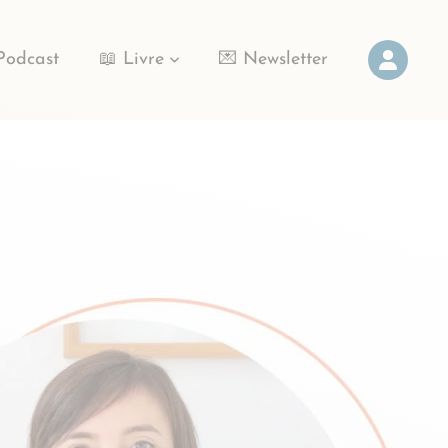
Podcast
📖 Livre
💌 Newsletter