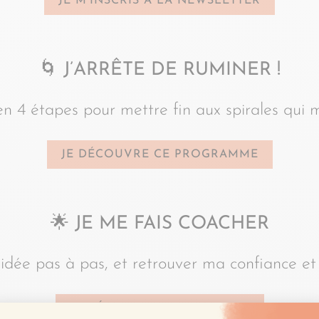
JE M’INSCRIS À LA NEWSLETTER
🌀
J’ARRÊTE DE RUMINER !
en 4 étapes pour mettre fin aux spirales qui
JE DÉCOUVRE CE PROGRAMME
🌟
JE ME FAIS COACHER
idée pas à pas, et retrouver ma confiance et
JE DÉCOUVRE LE COACHING