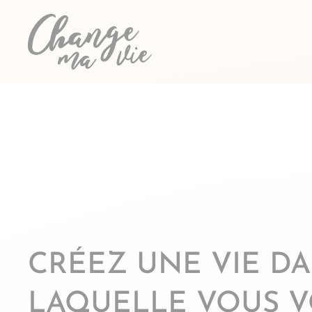
Passer
au
contenu
CRÉEZ UNE VIE D
LAQUELLE VOUS 