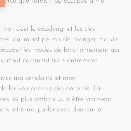
. Parce que j’étais trop occupée à me
oi, c’est le coaching, et les clés
rtes, qui m’ont permis de changer ma vie
in décoder les modes de fonctionnement qui
et surtout comment faire autrement.
e avec ma sensibilité et mon
 de les voir comme des ennemis. J’ai
ves les plus ambitieux, à être vraiment
ns, et à me parler avec douceur en