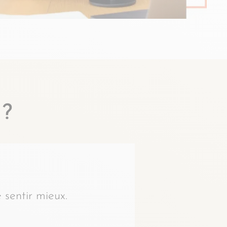
?
 sentir mieux.