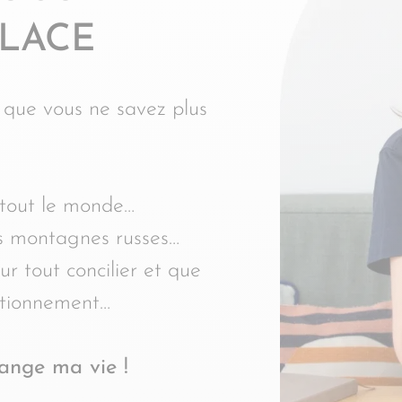
PLACE
s que vous ne savez plus
s tout le monde…
es montagnes russes…
ur tout concilier et que
ctionnement…
ange ma vie !