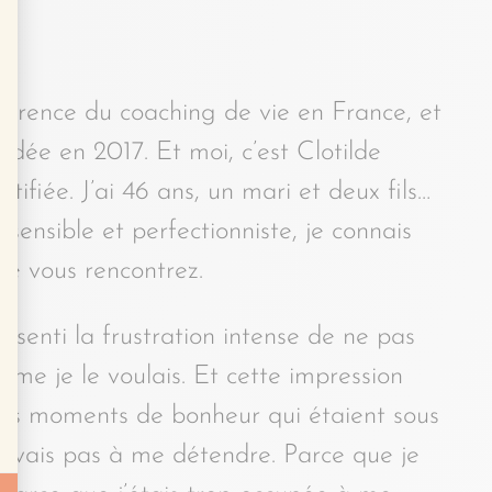
?
férence du coaching de vie en France, et
fondée en 2017. Et moi, c’est Clotilde
tifiée. J’ai 46 ans, un mari et deux fils…
 sensible et perfectionniste, je connais
 que vous rencontrez.
essenti la frustration intense de ne pas
me je le voulais. Et cette impression
 des moments de bonheur qui étaient sous
rivais pas à me détendre. Parce que je