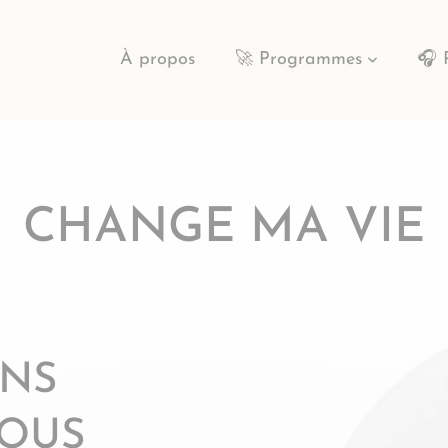
À propos
🚀 Programmes
🎧 
CHANGE MA VIE
ANS
VOUS