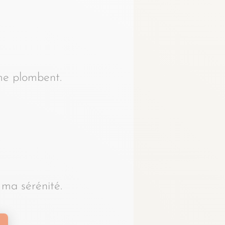
 me plombent.
 ma sérénité.