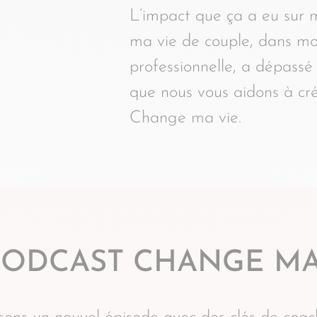
L’impact que ça a eu sur m
ma vie de couple, dans mo
professionnelle, a dépassé 
que nous vous aidons à cré
Change ma vie.
PODCAST CHANGE MA