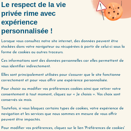
📚
J’ACHÈTE LE LIVRE
ie, le best-seller pour découvrir l’approche
milliers de personnes.
JE M’OFFRE LE LIVRE