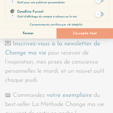
passage, l’énergie que vous dégagez
aux yeux des autres.
POUR ALLER PLUS LOIN
💌
Inscrivez-vous à la newsletter de
Change ma vie
pour recevoir de
l’inspiration, mes prises de conscience
personnelles le mardi, et un nouvel outil
chaque jeudi.
📖 Commandez
votre exemplaire
du
best-seller La Méthode Change ma vie