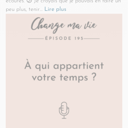
écoutés. 😕 Je croyais que je pouvais en faire un
peu plus, tenir…
Lire plus