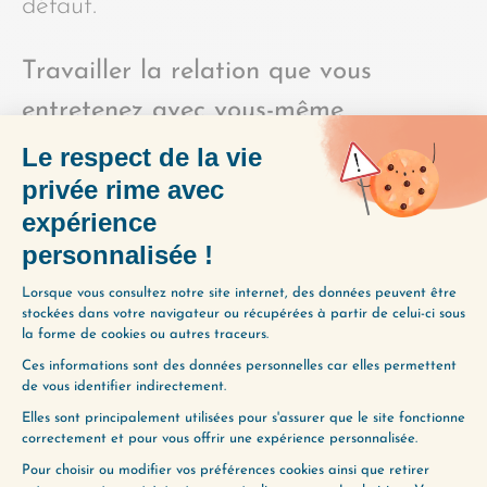
défaut.
Travailler la relation que vous
entretenez avec vous-même
Le regard qu’on porte sur son reflet est
profondément conditionné par la qualité
de la relation qu’on a avec soi-même.
Trois questions à explorer :
Est-ce que je m’aime en tant que
personne, indépendamment de mon
apparence et de ma performance ?