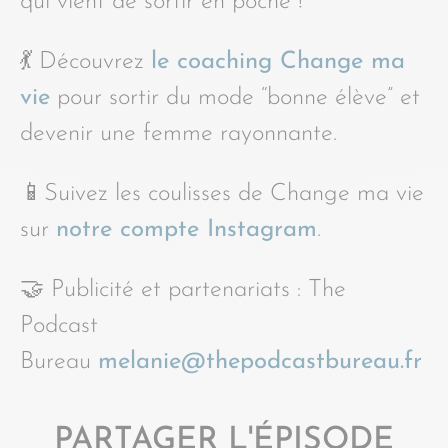
qui vient de sortir en poche !
💃 Découvrez
le coaching Change ma
vie
pour sortir du mode “bonne élève” et
devenir une femme rayonnante.
📱Suivez les coulisses de Change ma vie
sur
notre compte Instagram
.
🤝 Publicité et partenariats : The
Podcast
Bureau
melanie@thepodcastbureau.fr
PARTAGER L'ÉPISODE