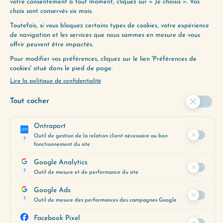
Est-ce que je me chéris au quotidien,
est-ce que je m’accorde la même
douceur qu’aux personnes que
j’aime ?
Est-ce que je me fais vivre des
expériences qui me rendent contente
d’être moi, et avec moi ?
Ce ne sont pas des questions
rhétoriques. Ce sont les leviers les plus
puissants pour transformer durablement
votre rapport à votre image — et, au