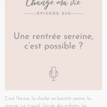
C’est l’heure, la cloche va bientôt sonner la
reprise. Le travail, l’école des enfants, les