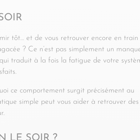
SOIR
mir tôt… et de vous retrouver encore en train
et agacée ? Ce n’est pas simplement un manqu
ui traduit à la fois la fatigue de votre syst
faits.
quoi ce comportement surgit précisément au
ique simple peut vous aider à retrouver des
r.
 LE SOIR ?