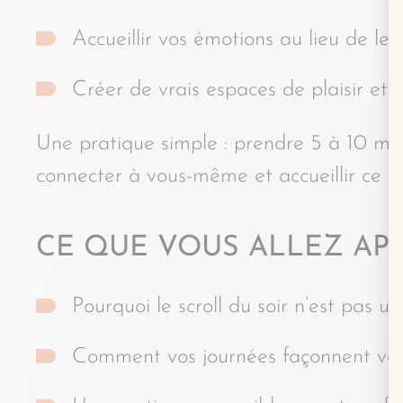
Accueillir vos émotions au lieu de les
Créer de vrais espaces de plaisir et
Une pratique simple : prendre 5 à 10 min
connecter à vous-même et accueillir ce qu
CE QUE VOUS ALLEZ AP
Pourquoi le scroll du soir n’est pas u
Comment vos journées façonnent vos