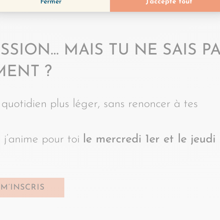
ESSION
… MAIS TU NE SAIS P
MENT ?
uotidien plus léger, sans renoncer à tes
j’anime pour toi
le mercredi 1er et le jeudi
 M’INSCRIS