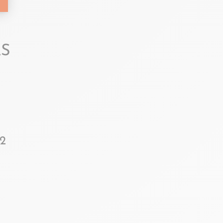
AS
 2