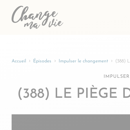
Passer
au
contenu
Accueil
Épisodes
Impulser le changement
(388) L
IMPULSER
(388) LE PIÈGE