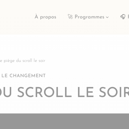
À propos
🚀 Programmes
🎧 
e piège du scroll le soir
 LE CHANGEMENT
 DU SCROLL LE SOI