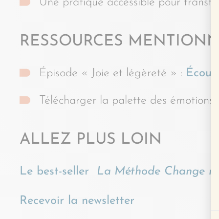
Une pratique accessible pour transfo
RESSOURCES MENTIONN
Épisode « Joie et légèreté » :
Écoute
Télécharger la palette des émotions 
ALLEZ PLUS LOIN
Le best-seller
La Méthode Change m
Recevoir la newsletter