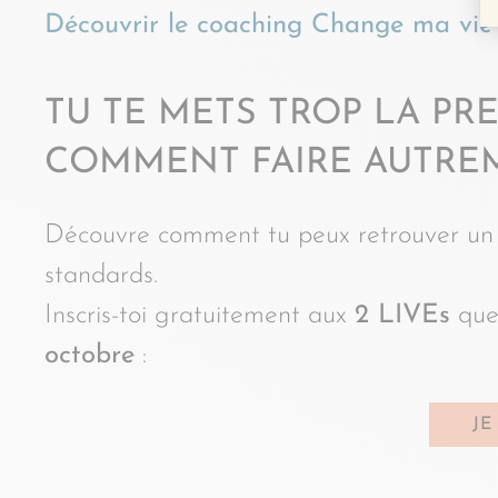
Découvrir le coaching Change ma vie
TU TE METS TROP LA PR
COMMENT FAIRE AUTRE
Découvre comment tu peux retrouver un q
standards.
Inscris-toi gratuitement aux
2 LIVEs
que 
octobre
:
JE