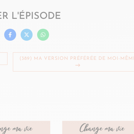
R L'ÉPISODE
(389) MA VERSION PRÉFÉRÉE DE MOI-MÊM