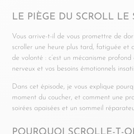
LE PIÈGE DU SCROLL LE 
Vous arrive-t-il de vous promettre de dor
scroller une heure plus tard, fatiguée 
de volonté : c’est un mécanisme profond q
nerveux et vos besoins émotionnels insatis
Dans cet épisode, je vous explique pour
moment du coucher, et comment une prat
soirées apaisées et un sommeil réparateu
POURQUOI SCROLLE-T-ON