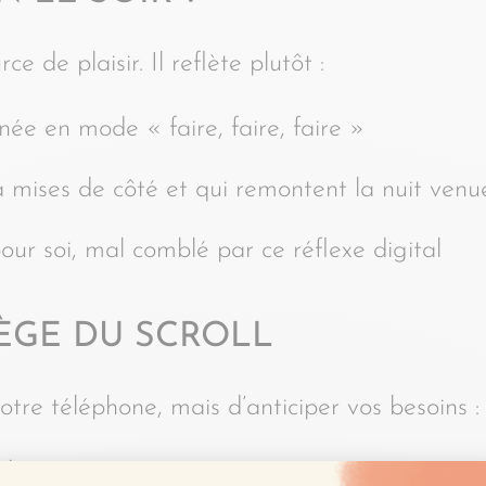
e de plaisir. Il reflète plutôt :
rnée en mode « faire, faire, faire »
a mises de côté et qui remontent la nuit venu
ur soi, mal comblé par ce réflexe digital
ÈGE DU SCROLL
otre téléphone, mais d’anticiper vos besoins :
dans vos journées