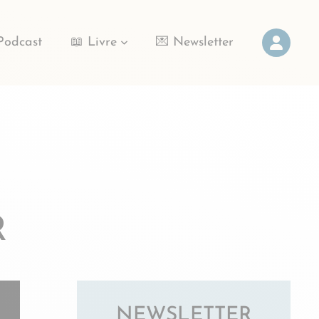
Podcast
📖 Livre
💌 Newsletter
R
NEWSLETTER