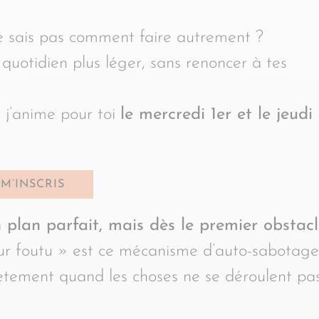
e sais pas comment faire autrement ?
uotidien plus léger, sans renoncer à tes
j’anime pour toi
le mercredi 1er et le jeudi
 M’INSCRIS
 plan parfait, mais dès le premier obstacl
r foutu » est ce mécanisme d’auto-sabotage
lètement quand les choses ne se déroulent pa