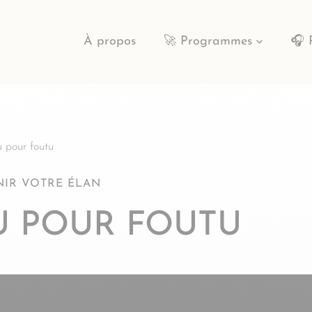
À propos
🚀 Programmes
🎧 
u pour foutu
NIR VOTRE ÉLAN
TU POUR FOUTU