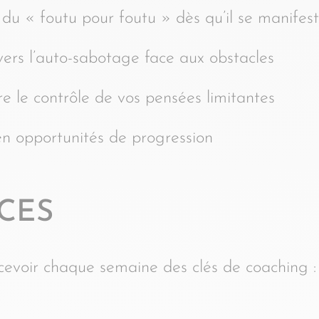
 « foutu pour foutu » dès qu’il se manifes
ers l’auto-sabotage face aux obstacles
 le contrôle de vos pensées limitantes
n opportunités de progression
CES
ecevoir chaque semaine des clés de coaching :