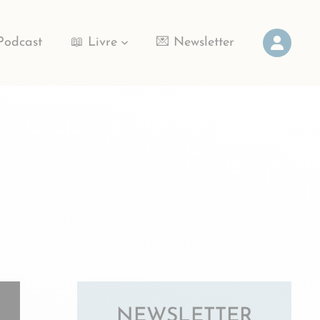
Podcast
📖 Livre
💌 Newsletter
NEWSLETTER