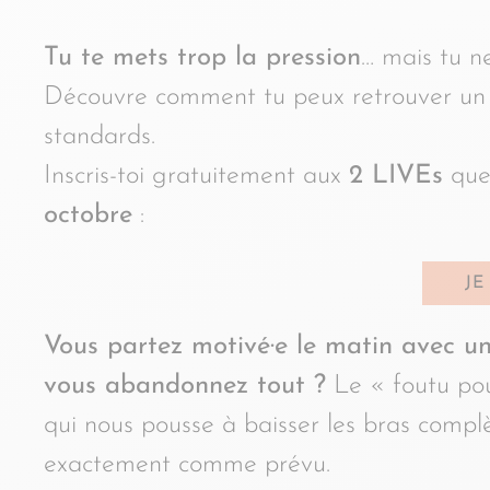
Tu te mets trop la pression
… mais tu n
Découvre comment tu peux retrouver un q
standards.
Inscris-toi gratuitement aux
2 LIVEs
que 
octobre
:
JE
Vous partez motivé·e le matin avec un
vous abandonnez tout ?
Le « foutu pou
qui nous pousse à baisser les bras comp
exactement comme prévu.