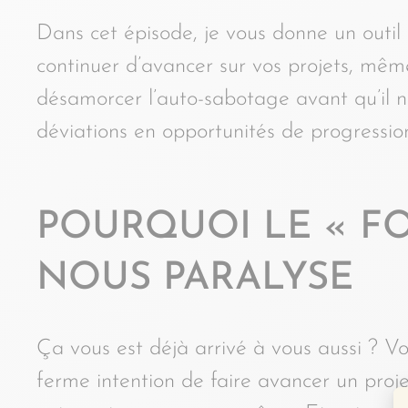
Dans cet épisode, je vous donne un outil 
continuer d’avancer sur vos projets, m
désamorcer l’auto-sabotage avant qu’il n
déviations en opportunités de progressio
POURQUOI LE « F
NOUS PARALYSE
Ça vous est déjà arrivé à vous aussi ? V
ferme intention de faire avancer un pro