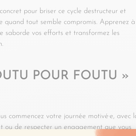
concret pour briser ce cycle destructeur et
ême quand tout semble compromis. Apprenez à
e saborde vos efforts et transformez les
n.
OUTU POUR FOUTU »
ous commencez votre journée motivé·e, avec l
jet ou de respecter un engagement que vous