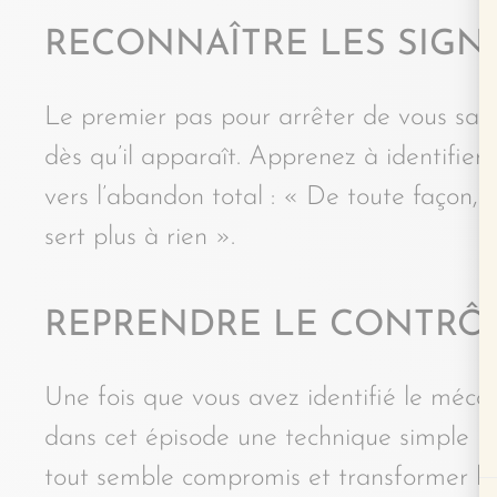
RECONNAÎTRE LES SIGN
Le premier pas pour arrêter de vous sabo
dès qu’il apparaît. Apprenez à identifie
vers l’abandon total : « De toute façon, c
sert plus à rien ».
REPRENDRE LE CONTRÔL
Une fois que vous avez identifié le méc
dans cet épisode une technique simple m
tout semble compromis et transformer le