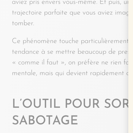
aviez pris envers vous-même. Et puis, un 
trajectoire parfaite que vous aviez imagi
tomber.
Ce phénomène touche particulièrement les
tendance à se mettre beaucoup de pressi
« comme il faut », on préfère ne rien fa
mentale, mais qui devient rapidement con
L’OUTIL POUR SORT
SABOTAGE