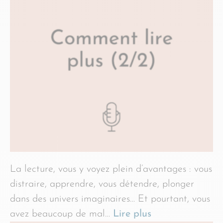
La lecture, vous y voyez plein d’avantages : vous
distraire, apprendre, vous détendre, plonger
dans des univers imaginaires… Et pourtant, vous
avez beaucoup de mal…
Lire plus