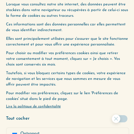
Je suis très heureuse de vous présenter cette
semaine un nouveau format d’épisode : Les
Conversations Change ma vie. Dans ces
épisodes, je vous emmène…
Lire plus