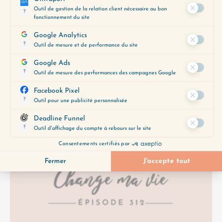
Est-ce que vous avez déjà ressenti l’impression
désagréable de vivre la vie de quelqu’un
d’autre ? Si Change ma vie existe, c’est
justement pour que…
Lire plus