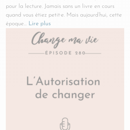
pour la lecture. Jamais sans un livre en cours
quand vous étiez petit·e. Mais aujourd’hui, cette
époque…
Lire plus