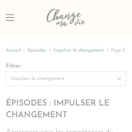
Passer
au
contenu
Accueil
Épisodes
Impulser le changement
Page 2
Filtrer
ÉPISODES : IMPULSER LE
CHANGEMENT