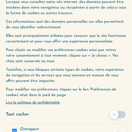
Une vie qui vous plaît n’est rien d’autre qu’une
succession de journées qui vous plaisent. C’est
pourquoi cette semaine, je vous propose de
répondre…
Lire plus