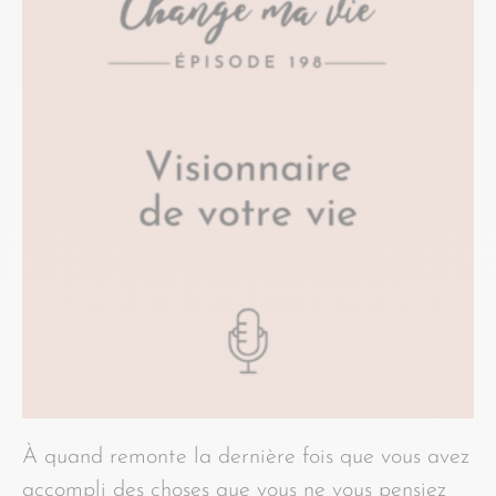
À quand remonte la dernière fois que vous avez
accompli des choses que vous ne vous pensiez