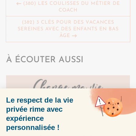
(380) LES COULISSES DU MÉTIER DE
COACH
(382) 3 CLÉS POUR DES VACANCES
SEREINES AVEC DES ENFANTS EN BAS
ÂGE
À ÉCOUTER AUSSI