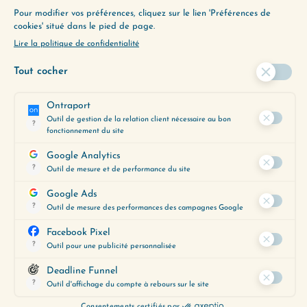
“À quoi bon avoir de grands rêves puisque je ne
vais jamais les atteindre ?”. Imaginer sa vie
rêvée peut faire peur : on pense…
Lire plus