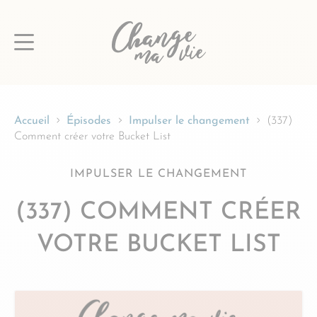
Passer
au
contenu
Accueil
Épisodes
Impulser le changement
(337)
Comment créer votre Bucket List
IMPULSER LE CHANGEMENT
(337) COMMENT CRÉER
VOTRE BUCKET LIST