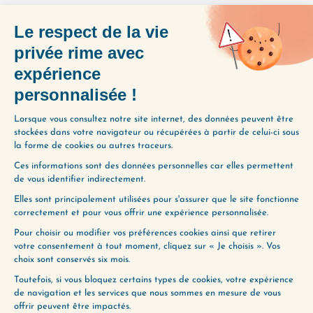
(336) TU PEUX CHOISIR LA PAIX
(ANTIDOTE AUX COMPLEXES)
(338) DÉFINIR LA RÉUSSITE QUI VOUS
RESSEMBLE
À ÉCOUTER AUSSI