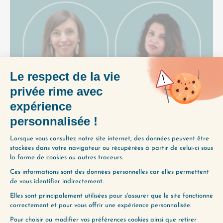
Est-ce qu’il vous est déjà arrivé de garder le
silence en réunion alors que vous aviez des
choses à dire ? Comme vous avez peur…
Lire plus