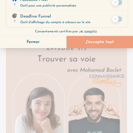
Je suis très heureuse de vous présenter cette
semaine un nouveau format d’épisode : Les
Conversations Change ma vie. Dans ces
épisodes, je vous emmène…
Lire plus