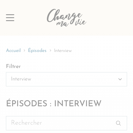
Passer
au
contenu
Accueil
Épisodes
Interview
Filtrer
ÉPISODES : INTERVIEW
Rechercher