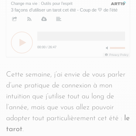
Change ma vie : Outils pour l'esprit
3 façons d’utiliser un tarot cet été - Coup de 💛 de l’été
3
00:00
/
26:47
Privacy Policy
Cette semaine, j’ai envie de vous parler
d’une pratique de connexion à mon
intuition que j’utilise tout au long de
l’année, mais que vous allez pouvoir
adopter tout particulièrement cet été :
le
tarot
.