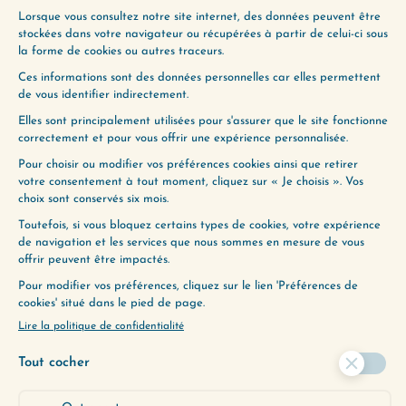
Comment accéder à notre intuition, cette partie
de nous qui est sereine et paisible en toute
circonstance, mais qu’on a souvent reléguée sur
la…
Lire plus