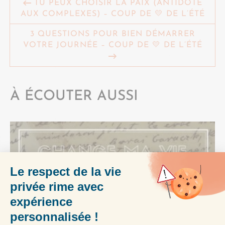
TU PEUX CHOISIR LA PAIX (ANTIDOTE
AUX COMPLEXES) – COUP DE 💛 DE L’ÉTÉ
3 QUESTIONS POUR BIEN DÉMARRER
VOTRE JOURNÉE – COUP DE 💛 DE L’ÉTÉ
À ÉCOUTER AUSSI