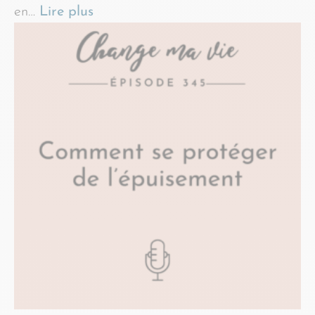
en…
Lire plus