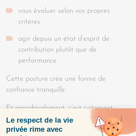
vous évaluer selon vos propres
critères
agir depuis un état d’esprit de
contribution plutôt que de
performance
Cette posture crée une forme de
confiance tranquille.
Et paradoxalement, c’est justement
cette tranquillité qui inspire le plus
naturellement la confiance et le respect