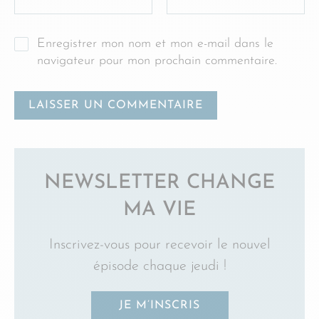
Enregistrer mon nom et mon e-mail dans le
navigateur pour mon prochain commentaire.
NEWSLETTER CHANGE
MA VIE
Inscrivez-vous pour recevoir le nouvel
épisode chaque jeudi !
JE M’INSCRIS