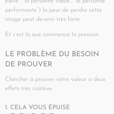
élève”, “la personne fiable”, “la personne
performante”) la peur de perdre cette
image peut devenir très forte.
Et c’est là que commence la pression.
LE PROBLÈME DU BESOIN
DE PROUVER
Chercher à prouver votre valeur a deux
effets très coûteux.
1. CELA VOUS ÉPUISE