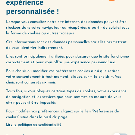
chez les autres.
CE QUE VOUS ALLEZ
RETENIR DE CET ÉPISODE
Pourquoi le besoin de prouver votre
valeur est si répandu
Comment ce mécanisme influence
vos conversations et vos relations
Pourquoi essayer de prouver votre
valeur peut produire l’effet inverse