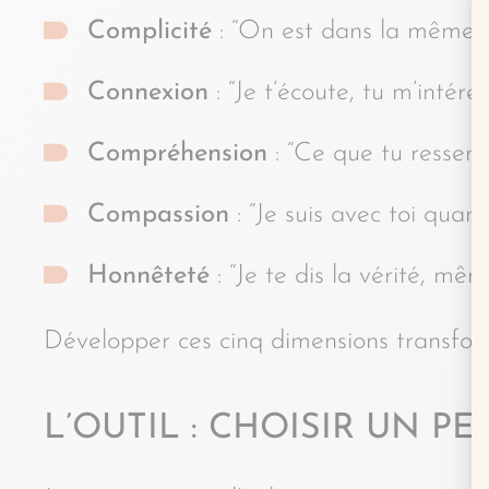
Complicité
: “On est dans la même é
Connexion
: “Je t’écoute, tu m’intéres
Compréhension
: “Ce que tu ressens 
Compassion
: “Je suis avec toi quand c
Honnêteté
: “Je te dis la vérité, mê
Développer ces cinq dimensions transform
L’OUTIL : CHOISIR UN P