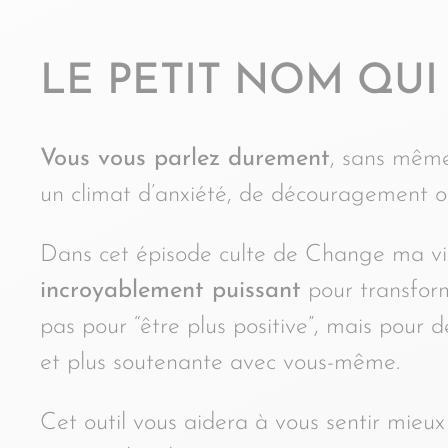
LE PETIT NOM QU
Vous vous parlez durement
, sans même
un climat d’anxiété, de découragement ou
Dans cet épisode culte de Change ma vi
incroyablement puissant
pour transform
pas pour “être plus positive”, mais pour d
et plus soutenante avec vous-même.
Cet outil vous aidera à vous sentir mieu