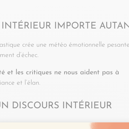
 INTÉRIEUR IMPORTE AUTA
rcastique crée une météo émotionnelle pesante.
timent d’échec.
té et les critiques ne nous aident pas à
iance et l’élan.
UN DISCOURS INTÉRIEUR