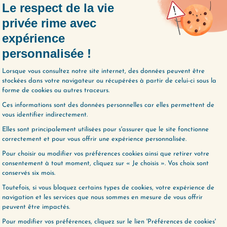
quipe.”
ses.”
est valide.”
’est difficile.”
me quand ce n’est pas confortable.”
e profondément la relation à soi.
ETIT NOM AFFECTUEUX