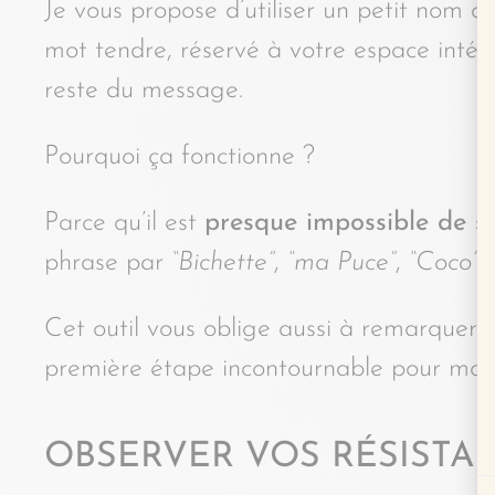
Je vous propose d’utiliser un petit nom 
mot tendre, réservé à votre espace intérieu
reste du message.
Pourquoi ça fonctionne ?
Parce qu’il est
presque impossible de s
phrase par
“Bichette”
,
“ma Puce”
,
“Coco”
Cet outil vous oblige aussi à remarquer 
première étape incontournable pour modif
OBSERVER VOS RÉSISTA