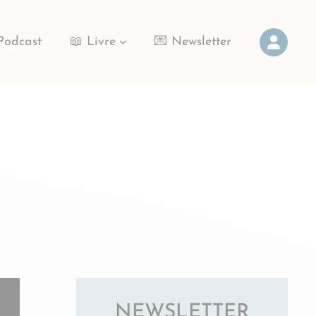
Podcast
📖 Livre
💌 Newsletter
NEWSLETTER