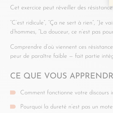
Cet exercice peut réveiller des résistances
“C’est ridicule”, “Ça ne sert à rien”, “Je 
d’hommes, “La douceur, ce n’est pas pour
Comprendre d’où viennent ces résistances 
peur de paraître faible — fait partie int
CE QUE VOUS APPRENDR
Comment fonctionne votre discours in
Pourquoi la dureté n’est pas un mo