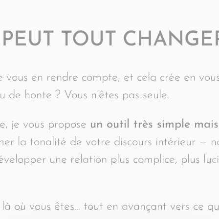
I PEUT TOUT CHANGE
 vous en rendre compte, et cela crée en vou
 de honte ? Vous n’êtes pas seule.
e, je vous propose
un outil très simple mais
er la tonalité de votre discours intérieur — n
évelopper une relation plus complice, plus luc
x là où vous êtes… tout en avançant vers ce q