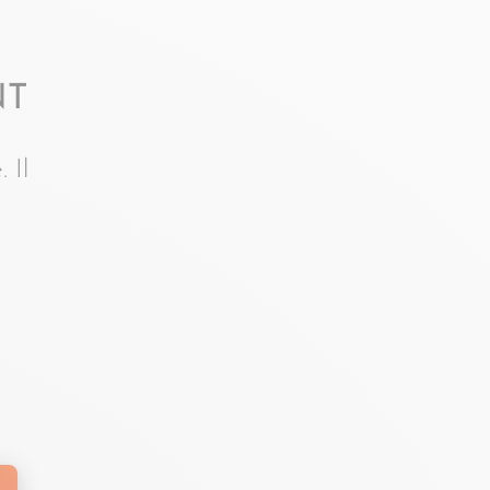
NT
 Il