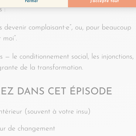
 :
vais devenir complaisant·e”, ou, pour beaucoup
 moi”.
— le conditionnement social, les injonctions, 
égrante de la transformation.
EZ DANS CET ÉPISODE
térieur (souvent à votre insu)
teur de changement