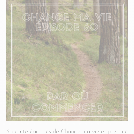
Soixante épisodes de Change ma vie et presque