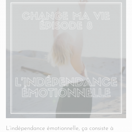
L’indépendance émotionnelle, ça consiste à