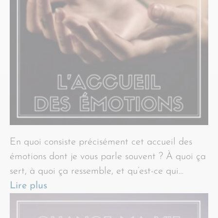
En quoi consiste précisément cet accueil des
émotions dont je vous parle souvent ? À quoi ça
sert, à quoi ça ressemble, et qu’est-ce qui…
Lire plus