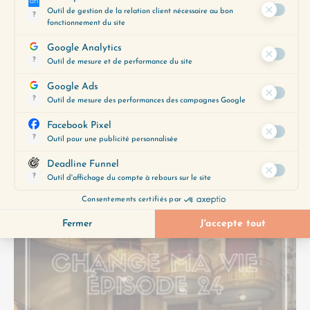
Cette semaine on parle pizza ! 🍕 Pas de pizza
littéralement, même si j’adore ça, mais de la
pizza comme parabole des leçons de vie…
Lire plus