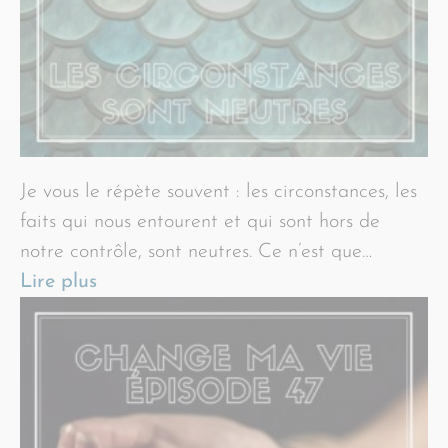
Je vous le répète souvent : les circonstances, les
faits qui nous entourent et qui sont hors de
notre contrôle, sont neutres. Ce n’est que…
Lire plus