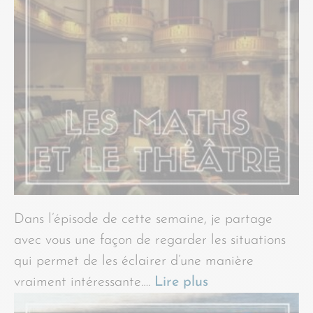
Dans l’épisode de cette semaine, je partage
avec vous une façon de regarder les situations
qui permet de les éclairer d’une manière
vraiment intéressante….
Lire plus