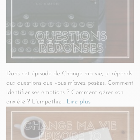
Dans cet épisode de Change ma vie, je réponds
aux questions que vous m’avez posées. Comment
identifier ses émotions ? Comment gérer son
anxiété ? L’empathie…
Lire plus