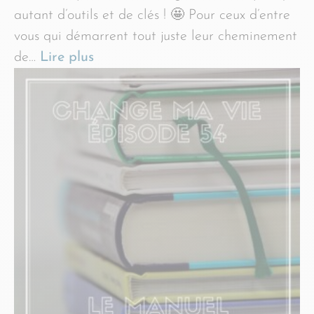
autant d’outils et de clés ! 🤩 Pour ceux d’entre
vous qui démarrent tout juste leur cheminement
de…
Lire plus