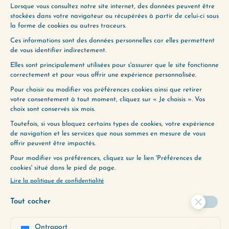
Cette semaine, on se penche sur le principe qui
est au coeur de la Loi de l’Attraction, et qui
consiste à dire que nos…
Lire plus