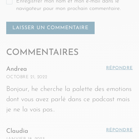
Enregistrer mon nom et mon e-mail dans le
navigateur pour mon prochain commentaire.
COMMENTAIRES
RÉPONDRE
Andrea
OCTOBRE 21, 2022
Bonjour, he cherche la palette des emotions
dont vous avez parlé dans ce podcast mais
je ne la vois pas..
RÉPONDRE
Claudia