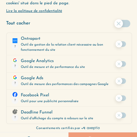
TOUS LES ÉPISODES
ENVIE D’ALLER PLUS
LOIN ?
Utilisez notre Guide d’Écoute, un
outil précieux pour vous aider à
découvrir les épisodes qui
correspondent le mieux à vos
préoccupations du moment.