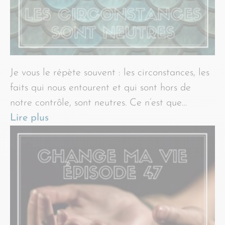
Je vous le répète souvent : les circonstances, les
faits qui nous entourent et qui sont hors de
notre contrôle, sont neutres. Ce n’est que…
Lire plus