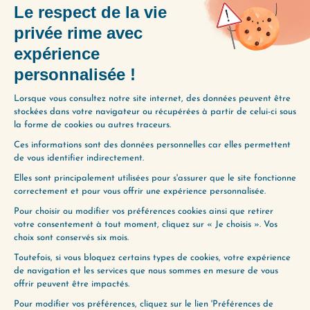
Revenons dans le détail sur le flot de pensées,
cet exercice simplissime et très puissant que je
vous propose depuis le tout premier épisode…
Lire plus