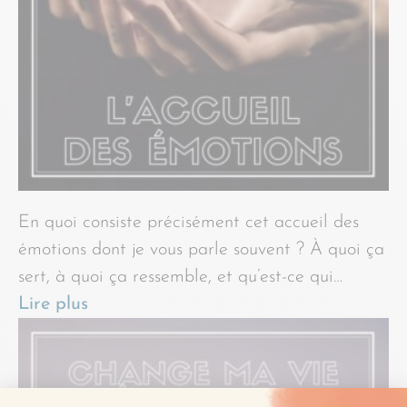
En quoi consiste précisément cet accueil des
émotions dont je vous parle souvent ? À quoi ça
sert, à quoi ça ressemble, et qu’est-ce qui…
Lire plus