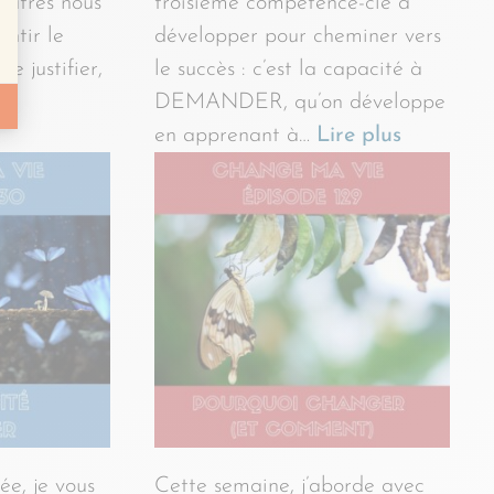
 autres nous
troisième compétence-clé à
entir le
développer pour cheminer vers
e justifier,
le succès : c’est la capacité à
DEMANDER, qu’on développe
en apprenant à…
Lire plus
ée, je vous
Cette semaine, j’aborde avec