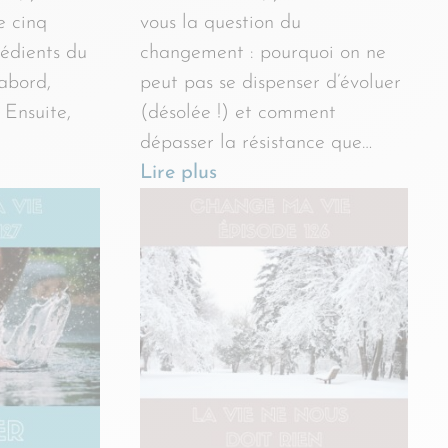
e cinq
vous la question du
rédients du
changement : pourquoi on ne
’abord,
peut pas se dispenser d’évoluer
 Ensuite,
(désolée !) et comment
dépasser la résistance que…
Lire plus