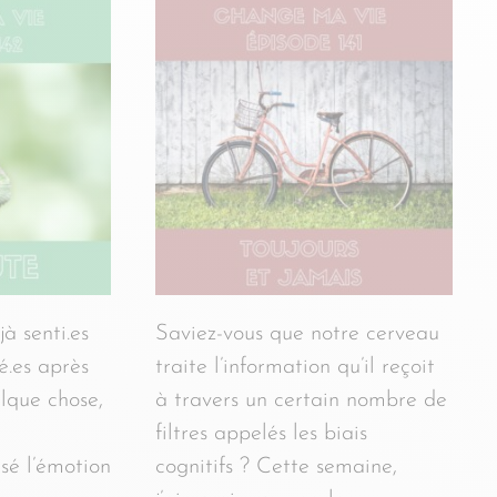
à senti.es
Saviez-vous que notre cerveau
é.es après
traite l’information qu’il reçoit
elque chose,
à travers un certain nombre de
filtres appelés les biais
sé l’émotion
cognitifs ? Cette semaine,