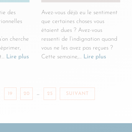
tie des
Avez-vous déjà eu le sentiment
ionnelles
que certaines choses vous
étaient dues ? Avez-vous
u’on cherche
ressenti de l’indignation quand
réprimer,
vous ne les avez pas reçues ?
nt…
Lire plus
Cette semaine,…
Lire plus
19
20
…
25
SUIVANT