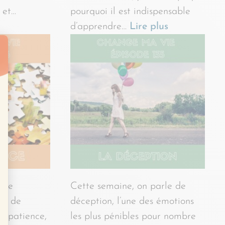
 et…
pourquoi il est indispensable
d’apprendre…
Lire plus
erve
Cette semaine, on parle de
as de
déception, l’une des émotions
’impatience,
les plus pénibles pour nombre