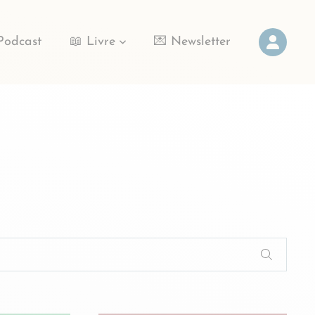
Podcast
📖 Livre
💌 Newsletter