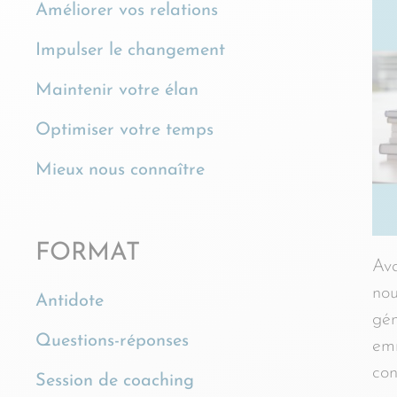
Améliorer vos relations
Impulser le changement
Maintenir votre élan
Optimiser votre temps
Mieux nous connaître
FORMAT
Ava
nou
Antidote
gén
Questions-réponses
emm
con
Session de coaching