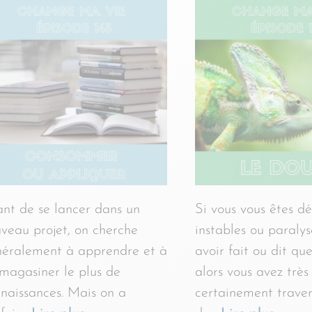
nt de se lancer dans un
Si vous vous êtes déj
veau projet, on cherche
instables ou paralys
éralement à apprendre et à
avoir fait ou dit qu
agasiner le plus de
alors vous avez très
naissances. Mais on a
certainement traver