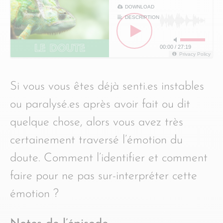
DOWNLOAD
DESCRIPTION
00:00
/
27:19
Privacy Policy
Si vous vous êtes déjà senti.es instables
ou paralysé.es après avoir fait ou dit
quelque chose, alors vous avez très
certainement traversé l’émotion du
doute. Comment l’identifier et comment
faire pour ne pas sur-interpréter cette
émotion ?