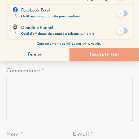
LAISSER UN COMMENTAIRE
Votre adresse e-mail ne sera pas
publiée.
Les champs obligatoires sont
indiqués avec
*
Commentaire
*
Nom
*
E-mail
*