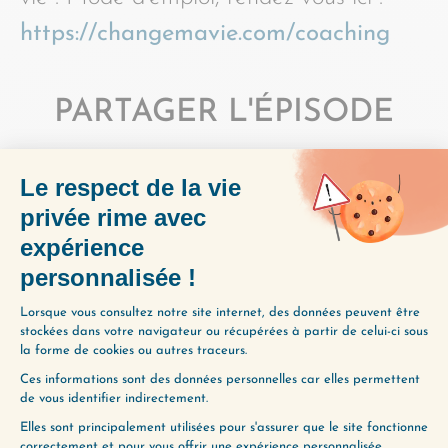
https://changemavie.com/coaching
PARTAGER L'ÉPISODE
(141) TOUJOURS ET JAMAIS
(143) CONSOMMER OU APPLIQUER
ENVIE D’ALLER PLUS