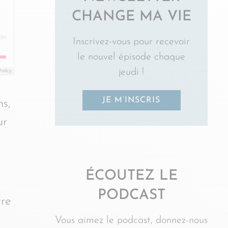
CHANGE MA VIE
Inscrivez-vous pour recevoir
le nouvel épisode chaque
jeudi !
Policy
JE M’INSCRIS
ns,
ur
ÉCOUTEZ LE
PODCAST
tre
Vous aimez le podcast, donnez-nous