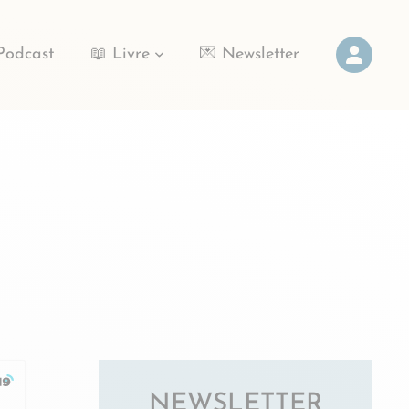
Podcast
📖 Livre
💌 Newsletter
NEWSLETTER