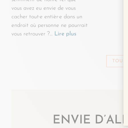
vous avez eu envie de vous
cacher tout·e entièr·e dans un
endroit où personne ne pourrait
vous retrouver ?…
Lire plus
TOUS 
ENVIE D’ALL