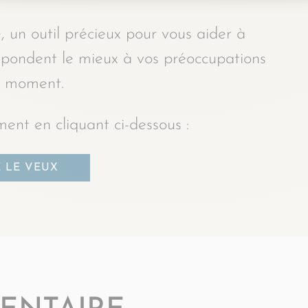
, un outil précieux pour vous aider à
espondent le mieux à vos préoccupations
 moment.
ent en cliquant ci-dessous :
E LE VEUX