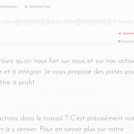
DOWNLOAD
DESCRIPTION
Privacy 
etours qu’on nous fait sur nous et sur nos actio
re et à intégrer. Je vous propose des pistes po
tre à profit.
ctions dans le travail ? C’est précisément no
 à y arriver. Pour en savoir plus sur notre