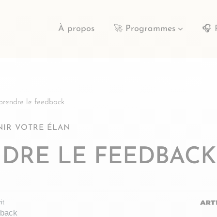
À propos
🚀 Programmes
🎧 
 prendre le feedback
NIR VOTRE ÉLAN
ENDRE LE FEEDBACK
it
dback