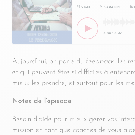
SHARE
SUBSCRIBE
00:00
/
20:32
Aujourd’hui, on parle du
feedback
, les r
et qui peuvent être si difficiles à entend
mieux les prendre, et surtout pour les met
Notes de l’épisode
Besoin d’aide pour mieux gérer vos intera
mission en tant que coaches de vous aider