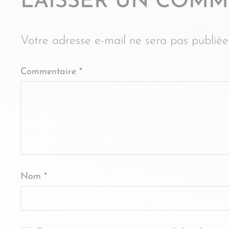
LAISSER UN COMM
Votre adresse e-mail ne sera pas publiée
Commentaire
*
Nom
*