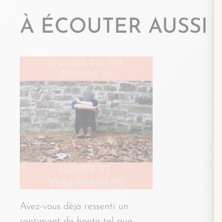
À ÉCOUTER AUSSI
Avez-vous déjà ressenti un
sentiment de honte tel que