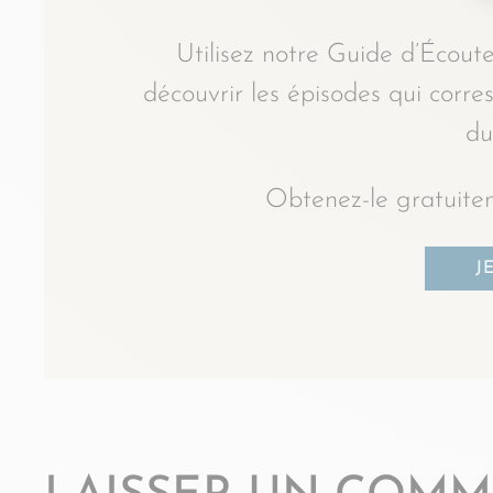
Utilisez notre Guide d’Écoute
découvrir les épisodes qui corr
du
Obtenez-le gratuitem
J