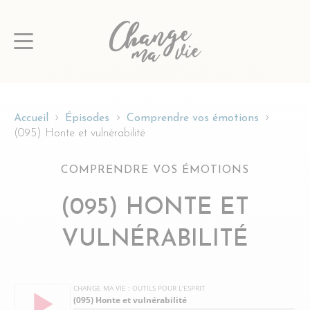
Passer
au
contenu
Accueil
Épisodes
Comprendre vos émotions
(095) Honte et vulnérabilité
COMPRENDRE VOS ÉMOTIONS
(095) HONTE ET
VULNÉRABILITÉ