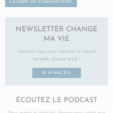
NEWSLETTER CHANGE
MA VIE
Inscrivez-vous pour recevoir le nouvel
épisode chaque jeudi !
JE M’INSCRIS
ÉCOUTEZ LE PODCAST
Vous aimez le podcast, donnez-nous votre avis