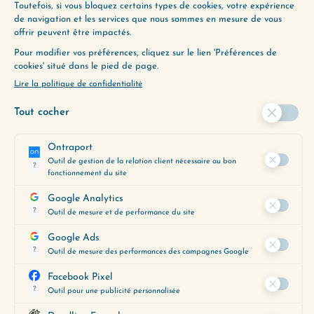
(044) MÉDITER POUR MIEUX AIMER
(046) LE FLOT DE PENSÉES
ENVIE D’ALLER PLUS
LOIN ?
Utilisez notre Guide d’Écoute, un
outil précieux pour vous aider à
découvrir les épisodes qui