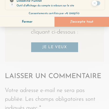
correspondent le mieux à vos
préoccupations du moment.
Obtenez-le gratuitement en
cliquant ci-dessous :
JE LE VEUX
LAISSER UN COMMENTAIRE
Votre adresse e-mail ne sera pas
publiée.
Les champs obligatoires sont
indiqués avec
*