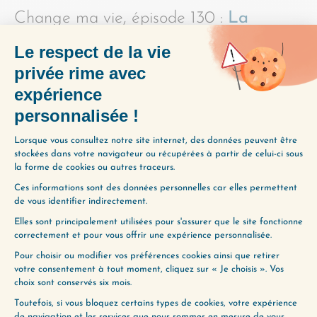
Change ma vie, épisode 130 :
La
capacité à DESIRER
Change ma vie, épisode 131 :
La
capacité à AGIR
Change ma vie, épisode 132 :
La
capacité à DEMANDER
PARTAGER L'ÉPISODE