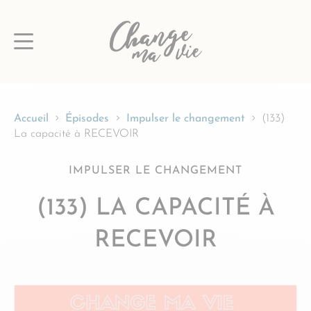
Passer
au
contenu
Accueil
Épisodes
Impulser le changement
(133)
La capacité à RECEVOIR
IMPULSER LE CHANGEMENT
(133) LA CAPACITÉ À
RECEVOIR