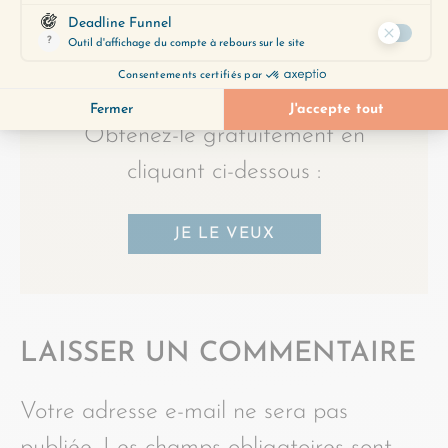
découvrir les épisodes qui
correspondent le mieux à vos
préoccupations du moment.
Obtenez-le gratuitement en
cliquant ci-dessous :
JE LE VEUX
LAISSER UN COMMENTAIRE
Votre adresse e-mail ne sera pas