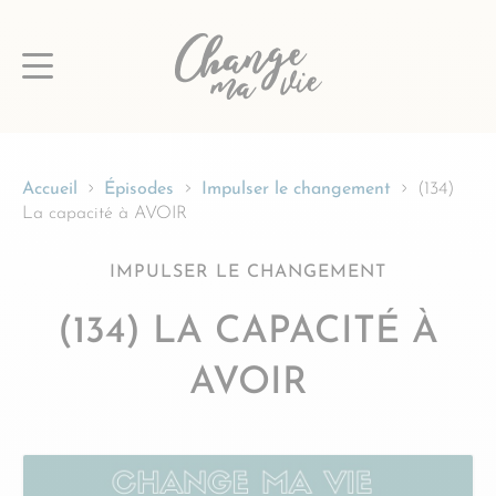
Passer
au
contenu
Accueil
Épisodes
Impulser le changement
(134)
La capacité à AVOIR
IMPULSER LE CHANGEMENT
(134) LA CAPACITÉ À
AVOIR