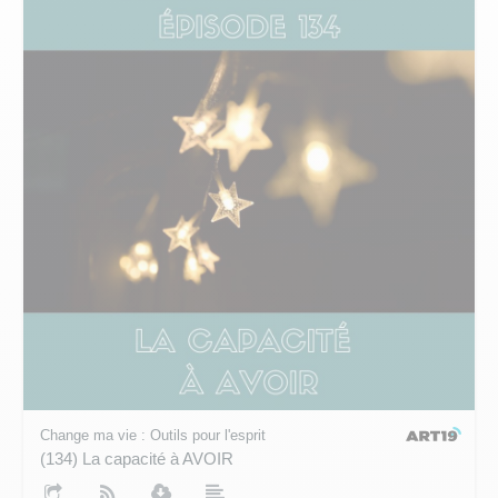
Change ma vie : Outils pour l'esprit
(134) La capacité à AVOIR