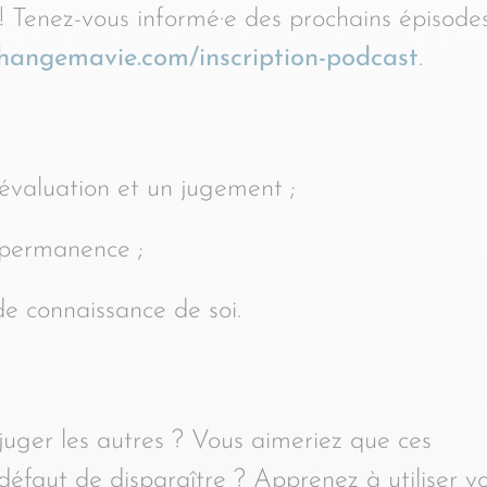
! Tenez-vous informé·e des prochains épisode
changemavie.com/inscription-podcast
.
évaluation et un jugement ;
n permanence ;
de connaissance de soi.
uger les autres ? Vous aimeriez que ces
défaut de disparaître ? Apprenez à utiliser v