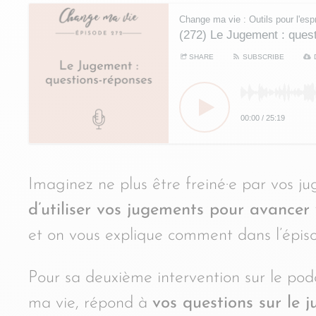
Change ma vie : Outils pour l'espr
(272) Le Jugement : ques
SHARE
SUBSCRIBE
00:00
/
25:19
Imaginez ne plus être freiné·e par vos 
d’utiliser vos jugements pour avancer 
et on vous explique comment dans l’épis
Pour sa deuxième intervention sur le pod
ma vie, répond à
vos questions sur le 