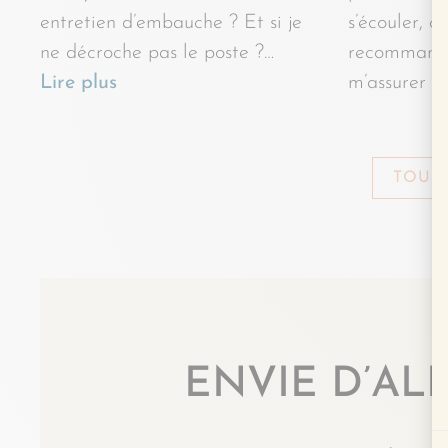
entretien d’embauche ? Et si je
s’écouler, c
ne décroche pas le poste ?…
recommande
Lire plus
m’assurer 
TOUS 
ENVIE D’ALL