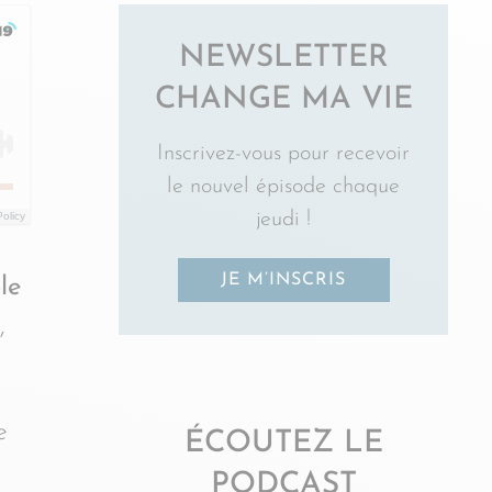
NEWSLETTER
CHANGE MA VIE
Inscrivez-vous pour recevoir
le nouvel épisode chaque
jeudi !
Policy
JE M’INSCRIS
le
,
e
ÉCOUTEZ LE
PODCAST