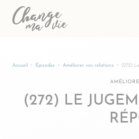
Passer
au
contenu
Accueil
Épisodes
Améliorer vos relations
(272) Le
AMÉLIORE
(272) LE JUGE
RÉ