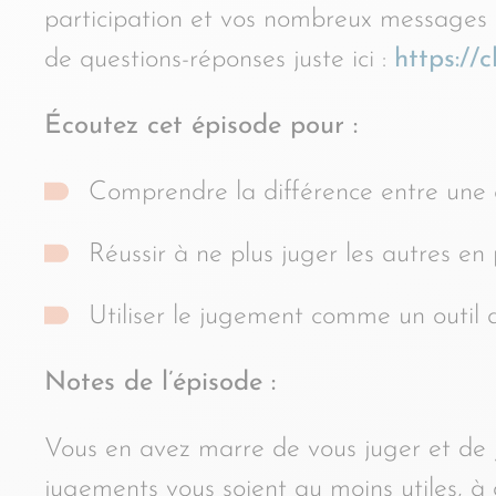
participation et vos nombreux messages 
de questions-réponses juste ici :
https://
Écoutez cet épisode pour :
Comprendre la différence entre une 
Réussir à ne plus juger les autres e
Utiliser le jugement comme un outil 
Notes de l’épisode :
Vous en avez marre de vous juger et de j
jugements vous soient au moins utiles, à 