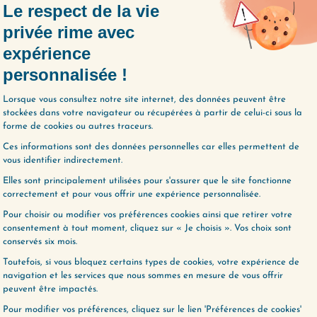
 apprêtez à faire le
“On ne se comprend plus” ; “I
année qui vient de
ne me montre jamais qu’il