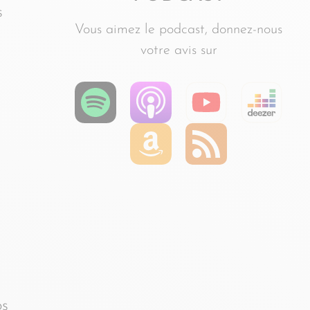
s
Vous aimez le podcast, donnez-nous
votre avis sur
os