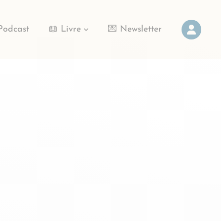
Podcast
📖 Livre
💌 Newsletter