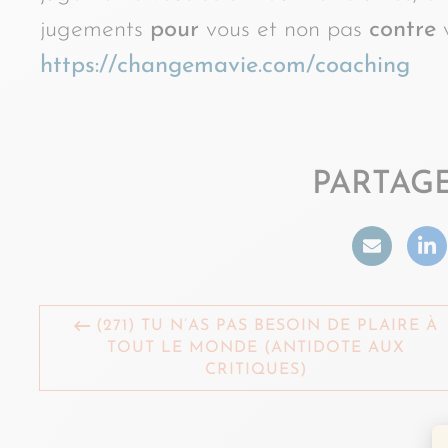
jugements
pour
vous et non pas
contre
v
https://changemavie.com/coaching
PARTAGE
(271) TU N’AS PAS BESOIN DE PLAIRE À
TOUT LE MONDE (ANTIDOTE AUX
CRITIQUES)