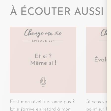
À ÉCOUTER AUSSI
Et si mon réveil ne sonne pas ?
Si vous vous
Et si j’arrive en retard à mon
point sur l’