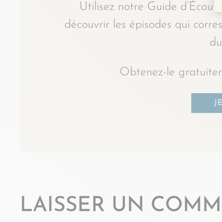
Utilisez notre Guide d’Écoute
découvrir les épisodes qui corr
du
Obtenez-le gratuitem
J
LAISSER UN COMM