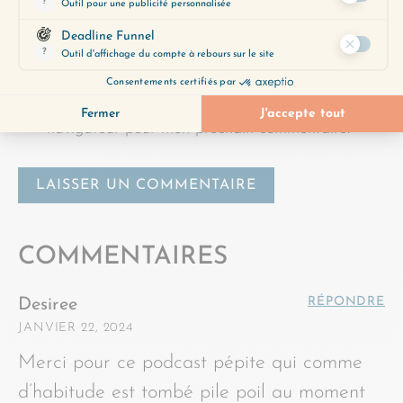
Nom
*
E-mail
*
Enregistrer mon nom et mon e-mail dans le
navigateur pour mon prochain commentaire.
COMMENTAIRES
RÉPONDRE
Desiree
JANVIER 22, 2024
Merci pour ce podcast pépite qui comme
d’habitude est tombé pile poil au moment