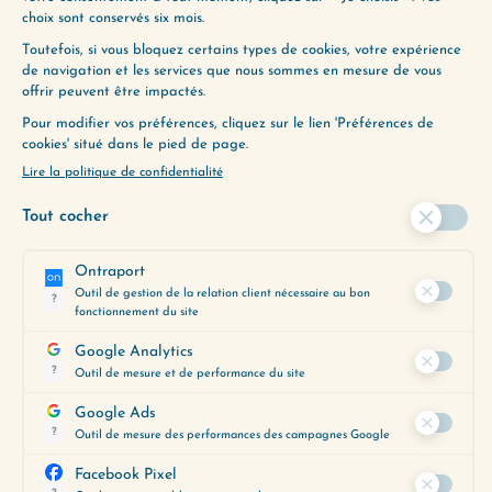
LAISSER UN COMMENTAIRE
Votre adresse e-mail ne sera pas
publiée.
Les champs obligatoires sont
indiqués avec
*
Commentaire
*