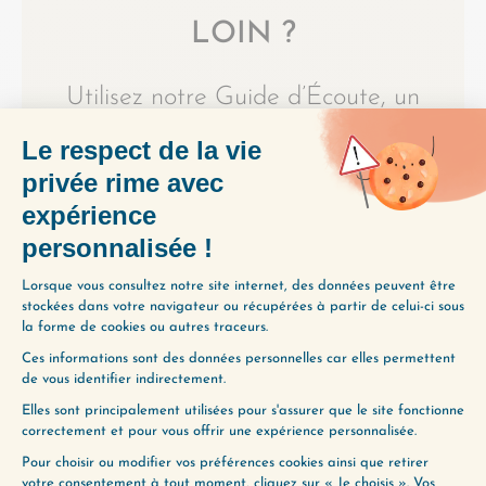
LOIN ?
Utilisez notre Guide d’Écoute, un
outil précieux pour vous aider à
découvrir les épisodes qui
correspondent le mieux à vos
préoccupations du moment.
Obtenez-le gratuitement en
cliquant ci-dessous :
JE LE VEUX