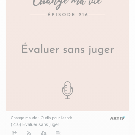
Change ma vie : Outils pour l'esprit
(216) Évaluer sans juger