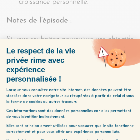
croissance personnelle.
Notes de l’épisode :
Si vous souhaitez poursuivre vos objectifs
en cultivant le plaisir en chemin, c’est
notre passion et notre mission de vous y
aider à travers notre programme de
coaching. Pour découvrir notre
méthodologie unique, c’est ici :
https://changemavie.com/coaching
PARTAGER L'ÉPISODE