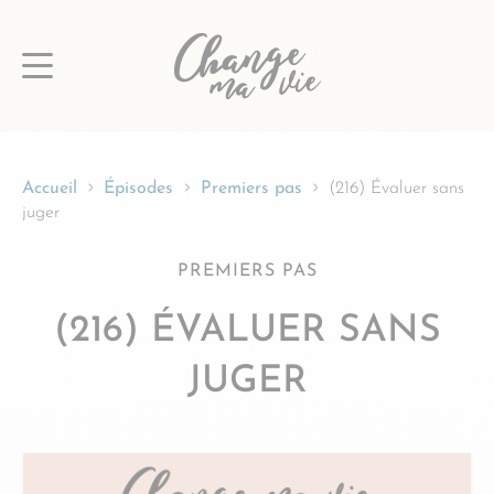
Passer
au
contenu
Accueil
Épisodes
Premiers pas
(216) Évaluer sans
juger
PREMIERS PAS
(216) ÉVALUER SANS
JUGER