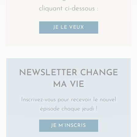
cliquant ci-dessous :
JE LE VEUX
NEWSLETTER CHANGE
MA VIE
Inscrivez-vous pour recevoir le nouvel
épisode chaque jeudi !
JE M’INSCRIS