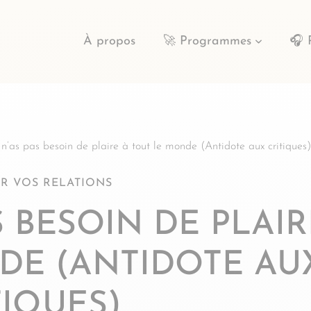
À propos
🚀 Programmes
🎧 
 n’as pas besoin de plaire à tout le monde (Antidote aux critiques)
R VOS RELATIONS
AS BESOIN DE PLAI
DE (ANTIDOTE AU
TIQUES)