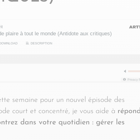
it
e plaire à tout le monde (Antidote aux critiques)
DOWNLOAD
DESCRIPTION
Privacy 
cette semaine pour un nouvel épisode des
de court et concentré, je vous aide à
répond
ontrez dans votre quotidien : gérer les