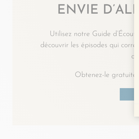
ENVIE D’ALL
Utilisez notre Guide d’Écoute
découvrir les épisodes qui corr
du
Obtenez-le gratuitem
J