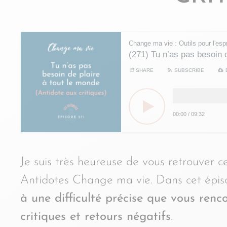
Change ma vie : Outils pour l'espr
(271) Tu n’as pas besoin d
SHARE
SUBSCRIBE
00:00
/
09:32
Je suis très heureuse de vous retrouver 
Antidotes Change ma vie. Dans cet épiso
à une difficulté précise que vous renc
critiques et retours négatifs
.