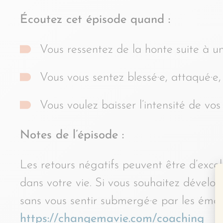
Écoutez cet épisode quand :
Vous ressentez de la honte suite à un
Vous vous sentez blessé·e, attaqué·e, 
Vous voulez baisser l’intensité de vo
Notes de l’épisode :
Les retours négatifs peuvent être d’excel
dans votre vie. Si vous souhaitez dévelo
sans vous sentir submergé·e par les émot
https://changemavie.com/coaching