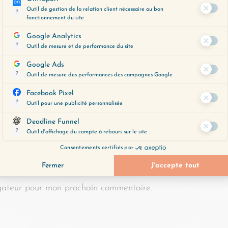
E-mail
*
gateur pour mon prochain commentaire.