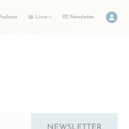
Podcast
📖 Livre
💌 Newsletter
NEWSLETTER