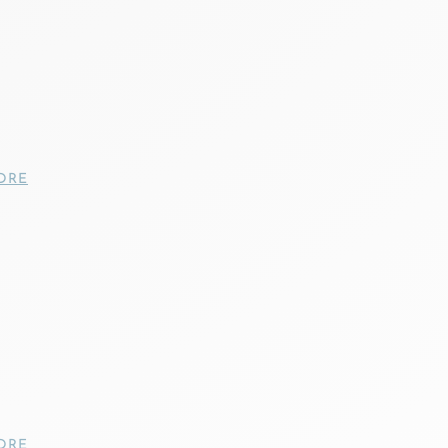
DRE
DRE