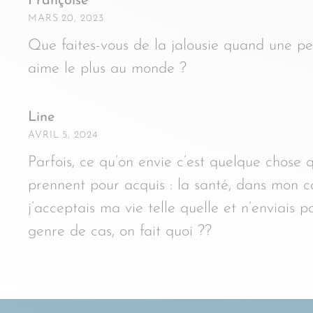
Françoise
MARS 20, 2023
Que faites-vous de la jalousie quand une per
aime le plus au monde ?
Line
AVRIL 5, 2024
Parfois, ce qu’on envie c’est quelque chose 
prennent pour acquis : la santé, dans mon c
j’acceptais ma vie telle quelle et n’enviais p
genre de cas, on fait quoi ??