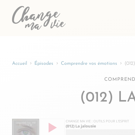
Passer
au
contenu
Accueil
Épisodes
Comprendre vos émotions
(012)
COMPREND
(012) L