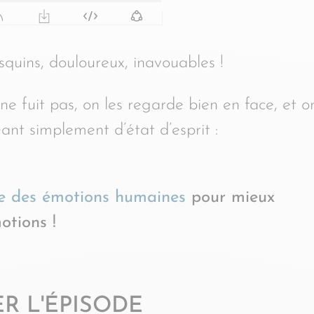
esquins, douloureux, inavouables !
 fuit pas, on les regarde bien en face, et o
nt simplement d’état d’esprit :
e des émotions humaines
pour mieux
otions !
R L'ÉPISODE