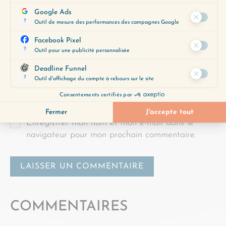
Nom
*
E-mail
*
Enregistrer mon nom et mon e-mail dans le
navigateur pour mon prochain commentaire.
COMMENTAIRES