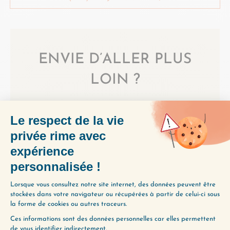
ENVIE D’ALLER PLUS
LOIN ?
Utilisez notre Guide d’Écoute, un
outil précieux pour vous aider à
découvrir les épisodes qui
correspondent le mieux à vos
préoccupations du moment.
Obtenez-le gratuitement en