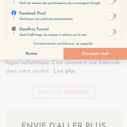
Être vulnérable, c’est montrer ses émotions et
ses faiblesses, c’est aussi s’ouvrir aux autres de
façon authentique. C’est rarement une habitude
dans notre société…
Lire plus
TOUS LES ÉPISODES
ENVIE D’ALLER PLUS