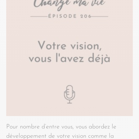
Pour nombre d’entre vous, vous abordez le
développement de votre vision comme la