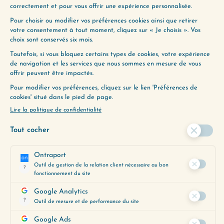
L’étape indispensable pour vivre une vie
extraordinaire est de se fixer des objectifs
extraordinaires. C’est ce que Yaël Morag, coach
et Responsable Programme et…
Lire plus