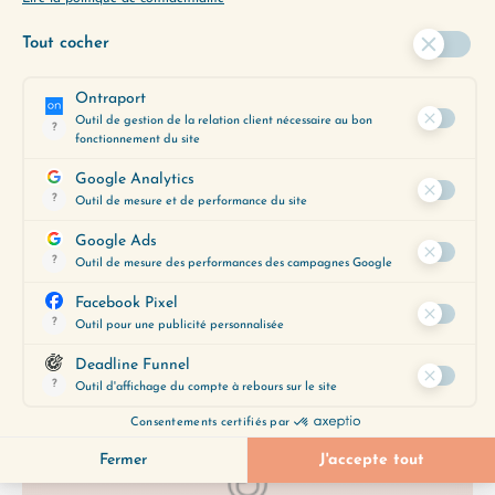
La culpabilité est une émotion qui peut être
assez présente dans nos vies, notamment si on
nous a appris à plaire à tout le…
Lire plus