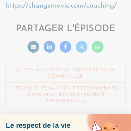
https://changemavie.com/coaching/
PARTAGER L'ÉPISODE
(375) NOURRIR SA CURIOSITÉ SANS
S’ÉPARPILLER
(377) SI JE DEVAIS TOUT RECOMMENCER
(DANS MON DÉVELOPPEMENT
PERSONNEL)
À ÉCOUTER AUSSI