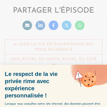
PARTAGER L'ÉPISODE
(240) LA VIE EXTRAORDINAIRE QUI
VOUS RESSEMBLE
(242) RITUEL DU MATIN, RITUEL DU SOIR
À ÉCOUTER AUSSI