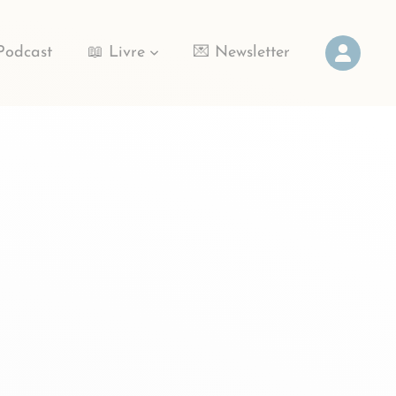
Podcast
📖 Livre
💌 Newsletter