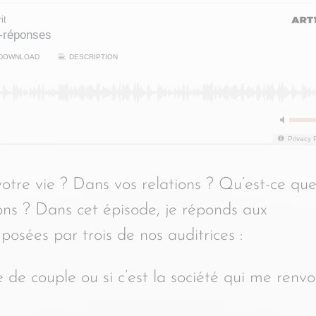
it
s-réponses
DOWNLOAD
DESCRIPTION
Privacy 
votre vie ? Dans vos relations ? Qu’est-ce qu
ns ? Dans cet épisode, je réponds aux
posées par trois de nos auditrices :
 de couple ou si c’est la société qui me renvo