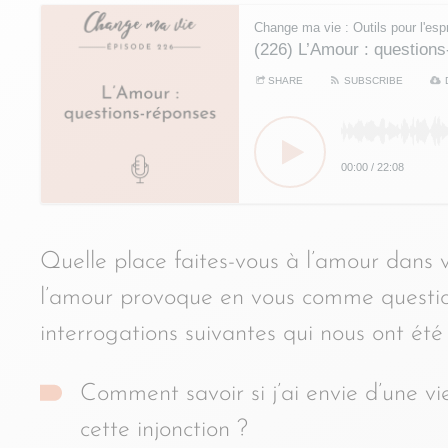
Change ma vie : Outils pour l'espr
(226) L’Amour : question
SHARE
SUBSCRIBE
00:00
/
22:08
Quelle place faites-vous à l’amour dans 
l’amour provoque en vous comme questio
interrogations suivantes qui nous ont été 
Comment savoir si j’ai envie d’une vie
cette injonction ?