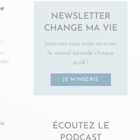
NEWSLETTER
CHANGE MA VIE
Inscrivez-vous pour recevoir
le nouvel épisode chaque
jeudi !
Policy
JE M’INSCRIS
e
ie
ÉCOUTEZ LE
PODCAST