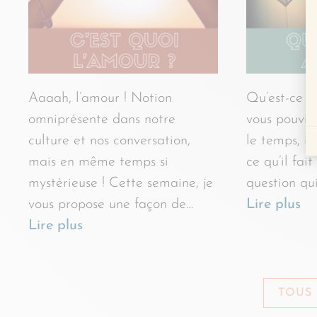
Aaaah, l’amour ! Notion
Qu’est-ce qu
omniprésente dans notre
vous pouvie
culture et nos conversation,
le temps, 
mais en même temps si
ce qu’il fai
mystérieuse ! Cette semaine, je
question qu
vous propose une façon de…
Lire plus
Lire plus
TOUS 