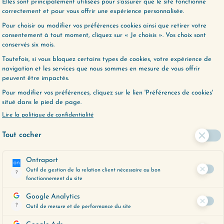
(227) LE COÛT D’OPPORTUNITÉ