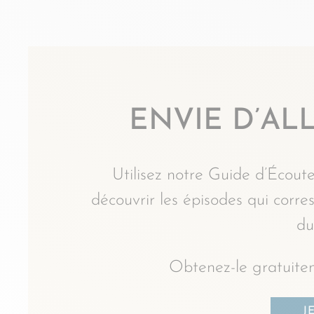
ENVIE D’ALL
Utilisez notre Guide d’Écoute
découvrir les épisodes qui corr
du
Obtenez-le gratuitem
J