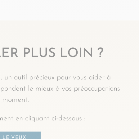
ER PLUS LOIN ?
, un outil précieux pour vous aider à
espondent le mieux à vos préoccupations
 moment.
ent en cliquant ci-dessous :
E LE VEUX