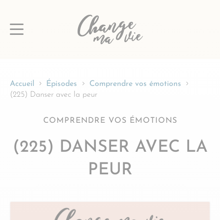
Passer
au
contenu
Accueil
Épisodes
Comprendre vos émotions
(225) Danser avec la peur
COMPRENDRE VOS ÉMOTIONS
(225) DANSER AVEC LA
PEUR