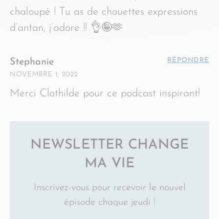
chaloupé ! Tu as de chouettes expressions
d’antan, j’adore !! 👌🤪🫶
RÉPONDRE
Stephanie
NOVEMBRE 1, 2022
Merci Clothilde pour ce podcast inspirant!
NEWSLETTER CHANGE
MA VIE
Inscrivez-vous pour recevoir le nouvel
épisode chaque jeudi !