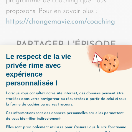
programme de coaching que nous
proposons. Pour en savoir plus :
https://changemavie.com/coaching
PARTAGER L'ÉPISODE
(224) CLARTÉ EXPRESS
(226) L’AMOUR : QUESTIONS-RÉPONSES