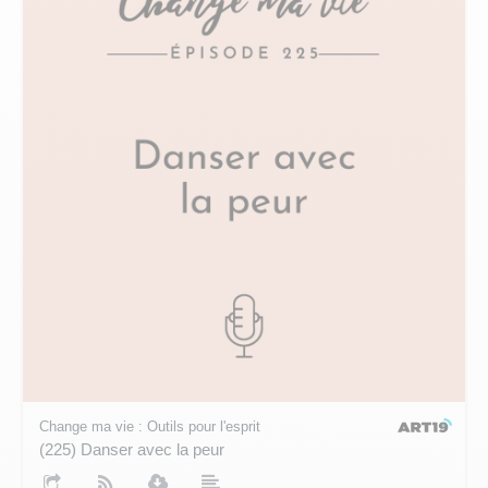
Change ma vie : Outils pour l'esprit
(225) Danser avec la peur