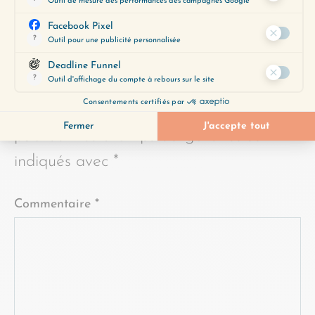
LAISSER UN COMMENTAIRE
Votre adresse e-mail ne sera pas
publiée.
Les champs obligatoires sont
indiqués avec
*
Commentaire
*