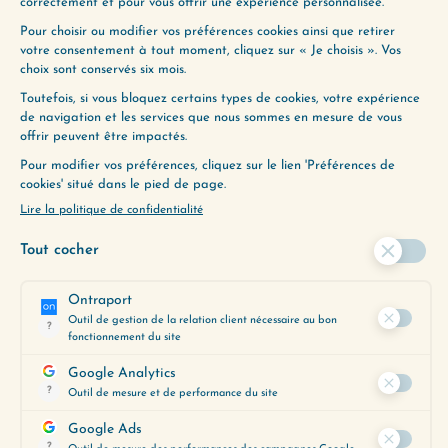
ENVIE D’ALLER PLUS
LOIN ?
Utilisez notre Guide d’Écoute, un
outil précieux pour vous aider à
découvrir les épisodes qui
correspondent le mieux à vos
préoccupations du moment.
Obtenez-le gratuitement en
cliquant ci-dessous :
JE LE VEUX