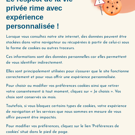
Avant de se lancer dans un nouveau projet, on
cherche généralement à apprendre et à
emmagasiner le plus de connaissances. Mais on
a parfois…
Lire plus