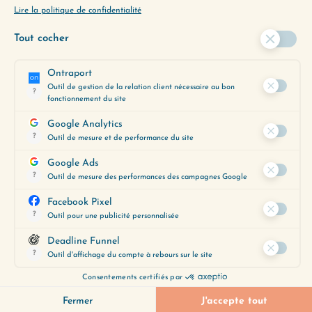
Est-ce que vous avez du mal à croire vraiment
à vos rêves et objectifs, qu’ils soient personnels
ou professionnels ? Est-ce que vous avez
tendance…
Lire plus