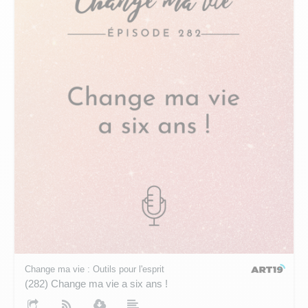
Change ma vie : Outils pour l'esprit
(282) Change ma vie a six ans !