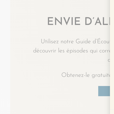
ENVIE D’ALL
Utilisez notre Guide d’Écoute
découvrir les épisodes qui corr
du
Obtenez-le gratuitem
J