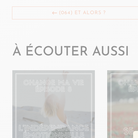
(064) ET ALORS ?
À ÉCOUTER AUSSI