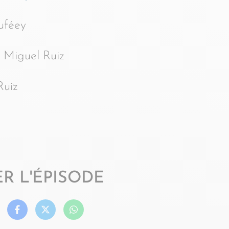
uféey
 Miguel Ruiz
Ruiz
R L'ÉPISODE