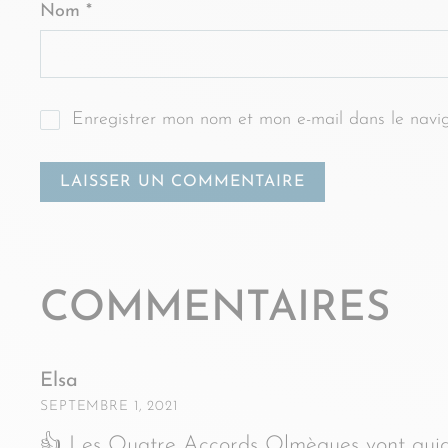
Nom
*
Enregistrer mon nom et mon e-mail dans le navi
COMMENTAIRES
Elsa
SEPTEMBRE 1, 2021
👍 Les Quatre Accords Olmèques vont guider 