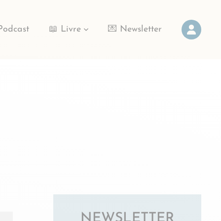
Podcast
📖 Livre
💌 Newsletter
NEWSLETTER