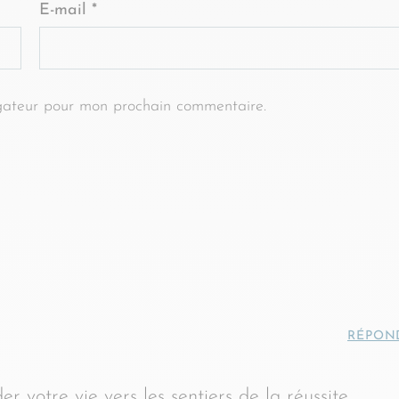
E-mail
*
gateur pour mon prochain commentaire.
RÉPON
votre vie vers les sentiers de la réussite