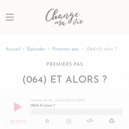
Passer
au
contenu
Accueil
Épisodes
Premiers pas
(064) Et alors ?
PREMIERS PAS
(064) ET ALORS ?