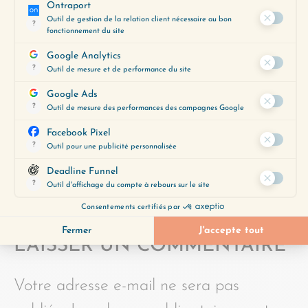
découvrir les épisodes qui
correspondent le mieux à vos
préoccupations du moment.
Obtenez-le gratuitement en
cliquant ci-dessous :
JE LE VEUX
LAISSER UN COMMENTAIRE
Votre adresse e-mail ne sera pas