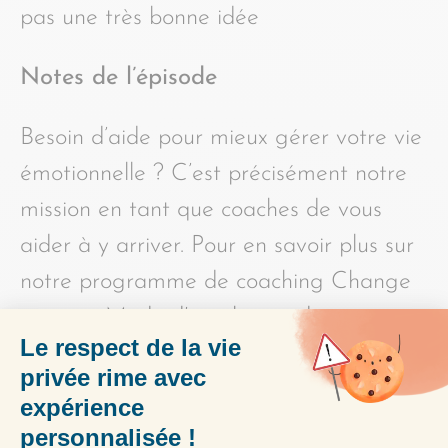
pas une très bonne idée
Notes de l’épisode
Besoin d’aide pour mieux gérer votre vie
émotionnelle ? C’est précisément notre
mission en tant que coaches de vous
aider à y arriver. Pour en savoir plus sur
notre programme de coaching Change
ma vie : Mode d’emploi, rendez-vous ici :
https://changemavie.com/coaching
PARTAGER L'ÉPISODE