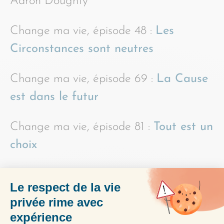
Aaron Doughty
Change ma vie, épisode 48 :
Les
Circonstances sont neutres
Change ma vie, épisode 69 :
La Cause
est dans le futur
Change ma vie, épisode 81 :
Tout est un
choix
Change ma vie, épisode
101 :
En creux
ou en volume