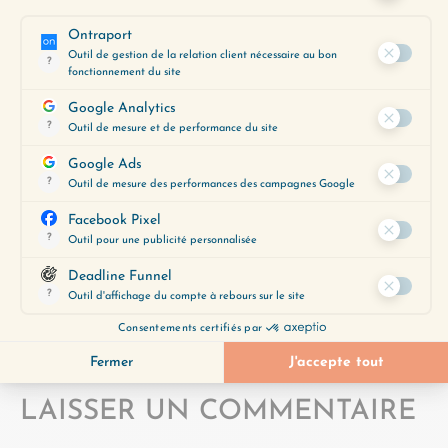
outil précieux pour vous aider à
découvrir les épisodes qui
correspondent le mieux à vos
préoccupations du moment.
Obtenez-le gratuitement en
cliquant ci-dessous :
JE LE VEUX
LAISSER UN COMMENTAIRE