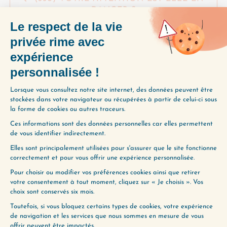
DANGER ?
(352) POURQUOI FAIRE LE BILAN DE
VOTRE ANNÉE
À ÉCOUTER AUSSI