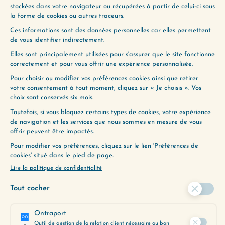
(128) INCARNER SES ÉMOTIONS
(130) LA CAPACITÉ À DÉSIRER
ENVIE D’ALLER PLUS
LOIN ?
Utilisez notre Guide d’Écoute, un
outil précieux pour vous aider à
découvrir les épisodes qui
correspondent le mieux à vos