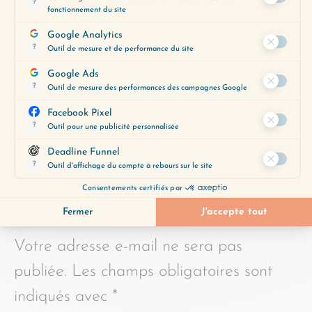
préoccupations du moment.
Obtenez-le gratuitement en
cliquant ci-dessous :
JE LE VEUX
LAISSER UN COMMENTAIRE
Votre adresse e-mail ne sera pas
publiée.
Les champs obligatoires sont
indiqués avec
*