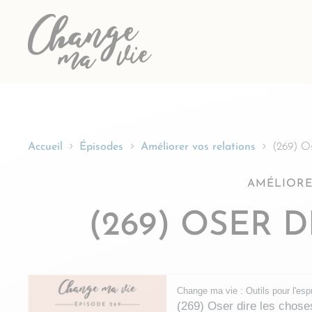
Passer
au
contenu
Accueil
Épisodes
Améliorer vos relations
(269) Os
AMÉLIORE
(269) OSER 
Change ma vie : Outils pour l'espr
(269) Oser dire les chose