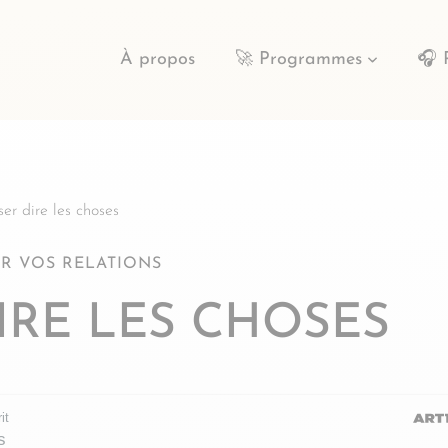
À propos
🚀 Programmes
🎧 
er dire les choses
R VOS RELATIONS
DIRE LES CHOSES
it
s