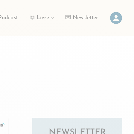
Podcast
📖 Livre
💌 Newsletter
NEWSLETTER