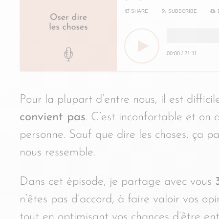
SHARE
SUBSCRIBE
00:00
/
21:11
Pour la plupart d’entre nous, il est diffici
convient pas
. C’est inconfortable et on 
personne. Sauf que dire les choses, ça pa
nous ressemble.
Dans cet épisode, je partage avec vous
n’êtes pas d’accord, à faire valoir vos op
tout en optimisant vos chances d’être en