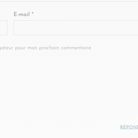
E-mail
*
gateur pour mon prochain commentaire.
RÉPON