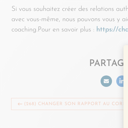
Si vous souhaitez créer des relations aut
avec vous-même, nous pouvons vous y a
coaching.Pour en savoir plus :
https://c
PARTAGE
(268) CHANGER SON RAPPORT AU CORP