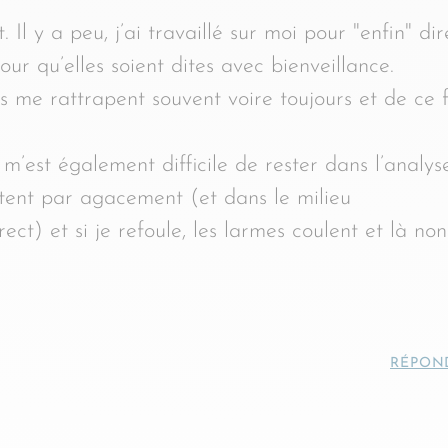
Il y a peu, j’ai travaillé sur moi pour "enfin" dir
our qu’elles soient dites avec bienveillance.
 me rattrapent souvent voire toujours et de ce f
m’est également difficile de rester dans l’analys
ortent par agacement (et dans le milieu
ect) et si je refoule, les larmes coulent et là non
RÉPON