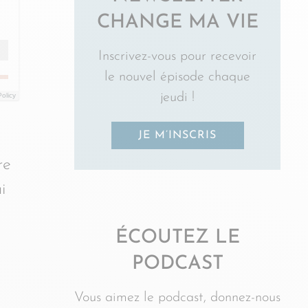
CHANGE MA VIE
Inscrivez-vous pour recevoir
le nouvel épisode chaque
jeudi !
Policy
JE M’INSCRIS
re
i
ÉCOUTEZ LE
PODCAST
Vous aimez le podcast, donnez-nous