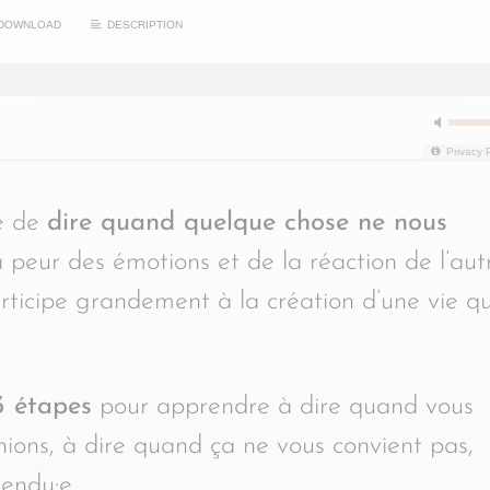
DOWNLOAD
DESCRIPTION
Privacy 
le de
dire quand quelque chose ne nous
a peur des émotions et de la réaction de l’aut
rticipe grandement à la création d’une vie qu
3 étapes
pour apprendre à dire quand vous
inions, à dire quand ça ne vous convient pas,
tendu·e.