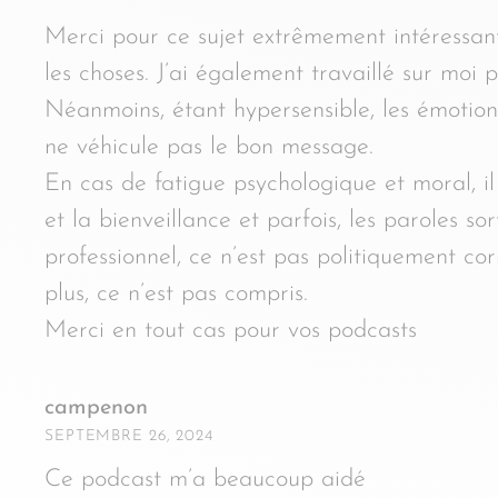
Merci pour ce sujet extrêmement intéressant. 
les choses. J’ai également travaillé sur moi p
Néanmoins, étant hypersensible, les émotions
ne véhicule pas le bon message.
En cas de fatigue psychologique et moral, il 
et la bienveillance et parfois, les paroles s
professionnel, ce n’est pas politiquement corr
plus, ce n’est pas compris.
Merci en tout cas pour vos podcasts
campenon
SEPTEMBRE 26, 2024
Ce podcast m’a beaucoup aidé