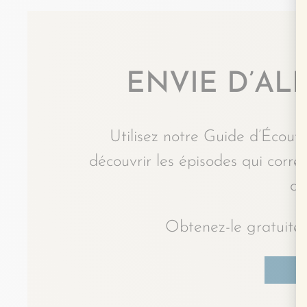
ENVIE D’ALL
Utilisez notre Guide d’Écoute
découvrir les épisodes qui corr
du
Obtenez-le gratuitem
J