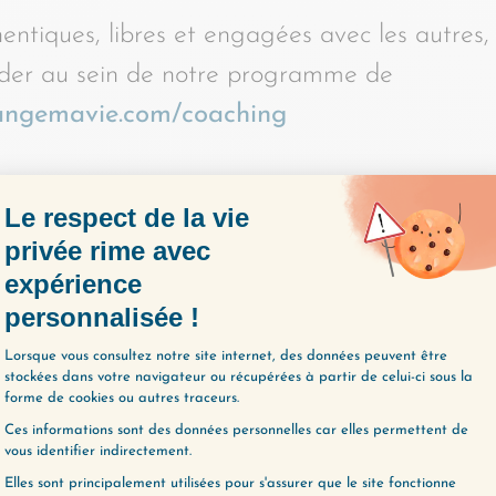
hentiques, libres et engagées avec les autres,
ider au sein de notre programme de
hangemavie.com/coaching
R L'ÉPISODE
S
(270) DU TEMPS POUR RÉFLÉCHIR