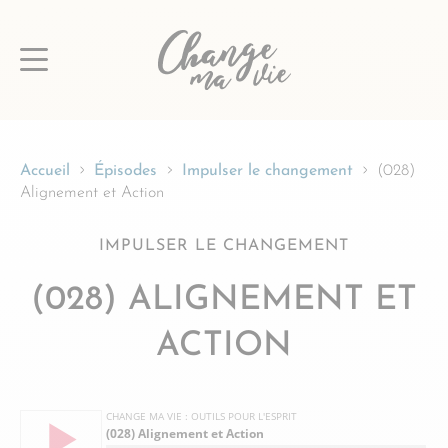
Passer
au
contenu
Accueil
Épisodes
Impulser le changement
(028)
Alignement et Action
IMPULSER LE CHANGEMENT
(028) ALIGNEMENT ET
ACTION