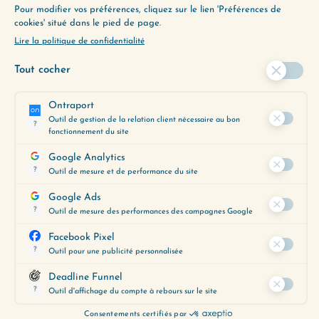
Nom
*
E-mail
*
Enregistrer mon nom et mon e-mail dans le
navigateur pour mon prochain commentaire.
COMMENTAIRES
RÉPONDRE
Cathy