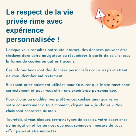
JE LE VEUX
LAISSER UN COMMENTAIRE
Votre adresse e-mail ne sera pas
publiée.
Les champs obligatoires sont
indiqués avec
*
Commentaire
*