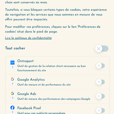
Commentaire
*
Nom
*
E-mail
*
Enregistrer mon nom et mon e-mail dans le
navigateur pour mon prochain commentaire.