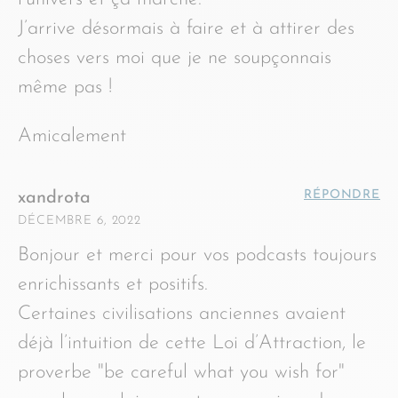
J’arrive désormais à faire et à attirer des
choses vers moi que je ne soupçonnais
même pas !
Amicalement
RÉPONDRE
xandrota
DÉCEMBRE 6, 2022
Bonjour et merci pour vos podcasts toujours
enrichissants et positifs.
Certaines civilisations anciennes avaient
déjà l’intuition de cette Loi d’Attraction, le
proverbe "be careful what you wish for"