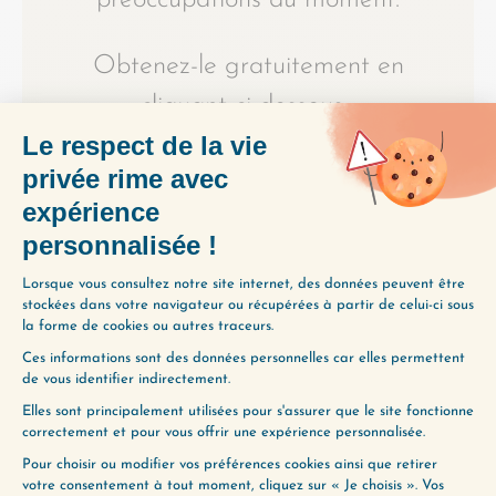
préoccupations du moment.
Obtenez-le gratuitement en
cliquant ci-dessous :
JE LE VEUX
LAISSER UN COMMENTAIRE
Votre adresse e-mail ne sera pas
publiée.
Les champs obligatoires sont
indiqués avec
*