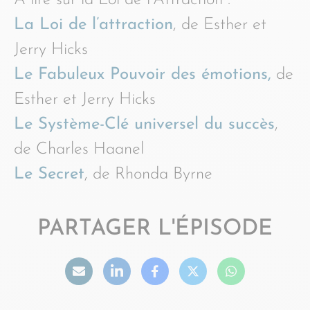
À lire sur la Loi de l’Attraction :
La Loi de l’attraction
, de Esther et
Jerry Hicks
Le Fabuleux Pouvoir des émotions,
de
Esther et Jerry Hicks
Le Système-Clé universel du succès
,
de Charles Haanel
Le Secret
, de Rhonda Byrne
PARTAGER L'ÉPISODE