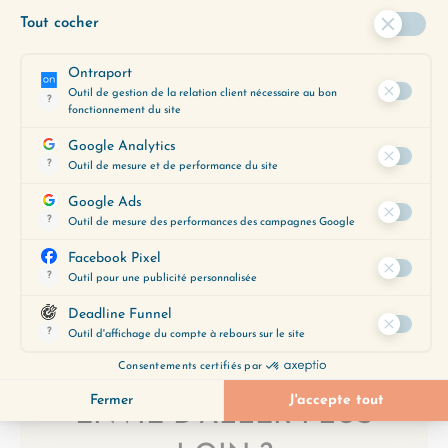
L’indépendance émotionnelle, ça consiste à
assumer à 100% la responsabilité de ses
émotions, de comment on se sent. Et ça, c’est
une prise de…
Lire plus
TOUS LES ÉPISODES
ENVIE D’ALLER PLUS