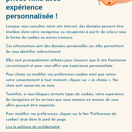
Si vous êtes souvent heurté·e par les critiques de
votre entourage — ou de parfaits inconnus — j’ai
préparé cet épisode pour vous ! Aujourd’hui,…
Lire plus