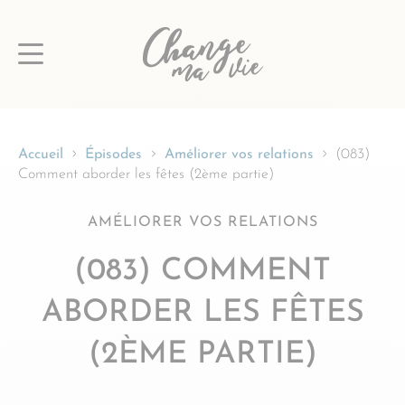
Passer
au
contenu
Accueil
Épisodes
Améliorer vos relations
(083)
Comment aborder les fêtes (2ème partie)
AMÉLIORER VOS RELATIONS
(083) COMMENT
ABORDER LES FÊTES
(2ÈME PARTIE)