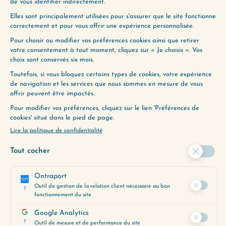
préoccupations du moment.
Obtenez-le gratuitement en
cliquant ci-dessous :
JE LE VEUX
LAISSER UN COMMENTAIRE
Votre adresse e-mail ne sera pas
publiée.
Les champs obligatoires sont
indiqués avec
*